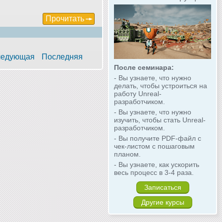
Прочитать
едующая
Последняя
После семинара:
- Вы узнаете, что нужно
делать, чтобы устроиться на
работу Unreal-
разработчиком.
- Вы узнаете, что нужно
изучить, чтобы стать Unreal-
разработчиком.
- Вы получите PDF-файл с
чек-листом с пошаговым
планом.
- Вы узнаете, как ускорить
весь процесс в 3-4 раза.
Записаться
Другие курсы