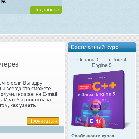
те.
Подробнее
Бесплатный курс
Основы C++ в Unreal
 через
Engine 5
, что если Вы вдруг
 Вы всегда это сможете
 получил вопрос на
E-mail
ь. И чтобы ответить на
 том,
как узнать
Прочитать
Особенности курса: