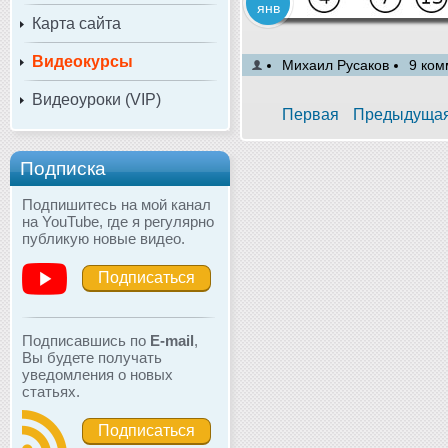
янв
Карта сайта
Видеокурсы
Михаил Русаков
9 ком
Видеоуроки (VIP)
Первая
Предыдуща
Подписка
Подпишитесь на мой канал
на YouTube, где я регулярно
публикую новые видео.
Подписаться
Подписавшись по
E-mail
,
Вы будете получать
уведомления о новых
статьях.
Подписаться