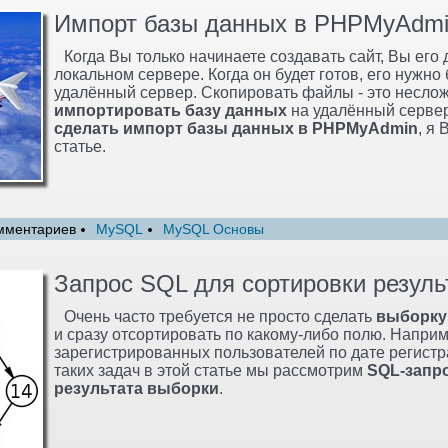
Импорт базы данных в PHPMyAdm
Когда Вы только начинаете создавать сайт, Вы его 
локальном сервере. Когда он будет готов, его нужно
удалённый сервер. Скопировать файлы - это несложн
импортировать базу данных
на удалённый сервер
сделать импорт базы данных в PHPMyAdmin
, я
статье.
мментариев
MySQL
MySQL Основы
Запрос SQL для сортировки резуль
Очень часто требуется не просто сделать
выборку
и сразу отсортировать по какому-либо полю. Наприм
зарегистрированных пользователей по дате регистр
таких задач в этой статье мы рассмотрим
SQL-запр
результата выборки
.