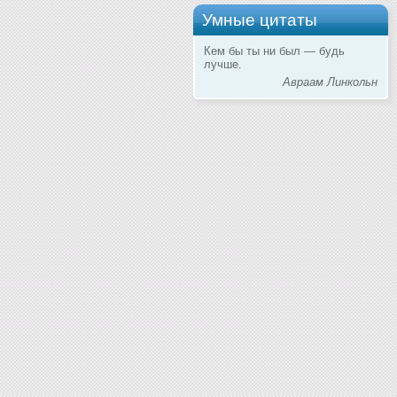
Умные цитаты
Кем бы ты ни был — будь
лучше.
Авраам Линкольн