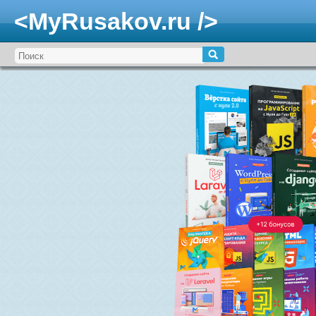
<MyRusakov.ru />