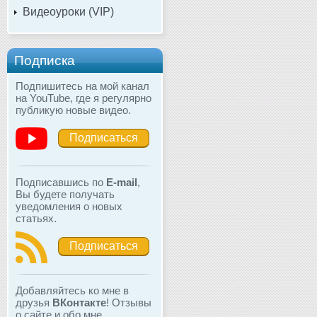
Видеоуроки (VIP)
Подписка
Подпишитесь на мой канал
на YouTube, где я регулярно
публикую новые видео.
Подписаться
Подписавшись по
E-mail
,
Вы будете получать
уведомления о новых
статьях.
Подписаться
Добавляйтесь ко мне в
друзья
ВКонтакте
! Отзывы
о сайте и обо мне