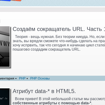
и
Создаём сокращатель URL. Часть 
Теория - вещь нужная. Без теории никуда. Но, если
знать, вы врядли сможете что-нибудь сделать на пра
хочу испрвить, так что сегодня я начинаю цикл стате
пошагово создадим сокращатель URL.
ментария
PHP
PHP Основы
Атрибут data-* в HTML5.
Всем привет! В этой небольшой статье мы рассмо
собственные атрибуты с помощью data-*
.