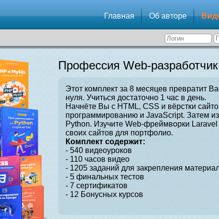
Главная
Об авторе
Вид
Профессия Web-разработчик
Этот комплект за 8 месяцев превратит Ва
нуля. Учиться достаточно 1 час в день.
Начнёте Вы с HTML, CSS и вёрстки сайто
программированию и JavaScript. Затем и
Python. Изучите Web-фреймворки Laravel 
своих сайтов для портфолио.
Комплект содержит:
- 540 видеоуроков
- 110 часов видео
- 1205 заданий для закрепления материал
- 5 финальных тестов
- 7 сертификатов
- 12 Бонусных курсов