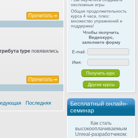
несложные игры
Общая продолжительность
Прочитать
курса 4 часа, плюс
множество упражнений и
поддержка!
Чтобы получить
Видеокурс,
заполните форму
трибута type
повявились
E-mail:
Имя:
Прочитать
Другие курсы
едующая
Последняя
Бесплатный онлайн-
семинар
Как стать
высокооплачиваемым
Unreal-разработчиком: