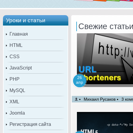
Уроки и статьи
Свежие стать
Главная
HTML
CSS
JavaScript
26
PHP
апр
MySQL
Михаил Русаков
3 ком
XML
Joomla
Регистрация сайта