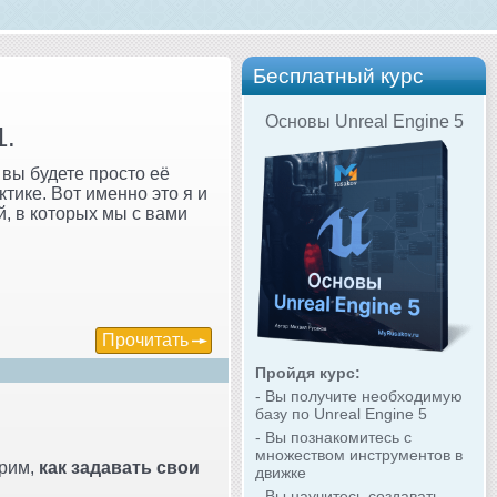
Бесплатный курс
Основы Unreal Engine 5
1.
 вы будете просто её
ктике. Вот именно это я и
й, в которых мы с вами
Прочитать
Пройдя курс:
- Вы получите необходимую
базу по Unreal Engine 5
- Вы познакомитесь с
множеством инструментов в
трим,
как задавать свои
движке
- Вы научитесь создавать