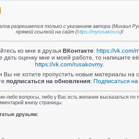
лов разрешается только с указанием автора (Михаил Рус
прямой ссылкой на сайт (
https://myrusakov.ru
)!
йтесь ко мне в друзья
ВКонтакте
:
https://vk.com/
 дать оценку мне и моей работе, то напишите её
https://vk.com/rusakovmy
.
и Вы не хотите пропустить новые материалы на с
те
подписаться на обновления
:
Подписаться на
ие-либо вопросы, либо у Вас есть желание высказаться по п
мментарий внизу страницы.
татью друзьям: