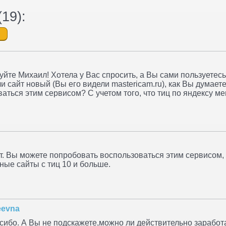
(
19
):
уйте Михаил! Хотела у Вас спросить, а Вы сами пользуетесь
и сайт новый (Вы его видели mastericam.ru), как Вы думает
аться этим сервисом? С учетом того, что тиц по яндексу м
т. Вы можете попробовать воспользоваться этим сервисом, 
ные сайты с тиц 10 и больше.
eevna
сибо. А Вы не подскажете,можно ли действительно заработ