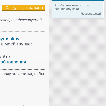
Кто больше молчит, того
Следующая статья
больше слушают.
Неизвестный
аков) и индексируемой
myrusakov
.
 в моей группе:
айте,
 обновления
оводу этой статьи, то Вы