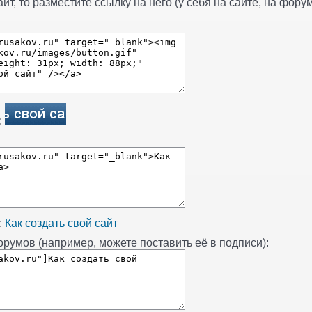
т, то разместите ссылку на него (у себя на сайте, на форуме
:
:
Как создать свой сайт
румов (например, можете поставить её в подписи):