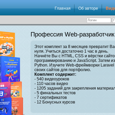
Главная
Об авторе
Вид
Профессия Web-разработчик
Этот комплект за 8 месяцев превратит Ва
нуля. Учиться достаточно 1 час в день.
Начнёте Вы с HTML, CSS и вёрстки сайто
программированию и JavaScript. Затем и
Python. Изучите Web-фреймворки Laravel 
своих сайтов для портфолио.
Комплект содержит:
- 540 видеоуроков
- 110 часов видео
- 1205 заданий для закрепления материал
- 5 финальных тестов
- 7 сертификатов
- 12 Бонусных курсов