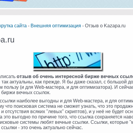
крутка сайта
-
Внешняя оптимизация
- Отзыв о Kazapa.ru
a.ru
написать
отзыв об очень интересной бирже вечных ссыл
 так актуальны, как прежде. Я бы даже сказал, с большой д
м пользу (и для Web-мастера, и для оптимизатора). И сейч
 биржи вечных ссылок.
ссылки наиболее выгодны и для Web-мастера, и для оптим
у что поисковая система не сможет узнать, что это продаж
 отсутствия всяких "левых" скриптов), и у неё не будет о
а это выгодно по причине того, что ссылка сохраняется нав
поисковые системы любят вечные ссылки. Ссылки, которые "
ссылки - это очень актуально сейчас.