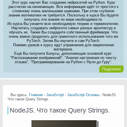
Этот курс научит Вас созданию нейросетей на Python. Курс
рассчитан на начинающих. Вся информация идёт от простого к
сложному очень маленькими шажками. При этом глубокое
знание математики не требуется. Поскольку в курсе Вы будете
получать эти знания по мере необходимости.
Из курса Вы узнаете всю необходимую теорию и терминологию.
Научитесь создавать нейросети самых разных архитектур и
обучать их. Также Вы создадите собственный фреймворк. Что
очень важно проделать для грамотного использования того же
PyTorch. Затем Вы изучите и сам PyTorch.
Помимо уроков к курсу идут упражнения для закрепления
материала.
Ещё Вы получите Бонусы, дополняющие основной курс:
"Распознавание изображений", "Анализ настроения по тексту
отзыва", "Программирование на Python с Нуля до Гуру".
Подробнее
Вы здесь:
Главная
-
JavaScript
-
JavaScript Основы
- NodeJS.
Что такое Query Strings.
NodeJS. Что такое Query Strings.