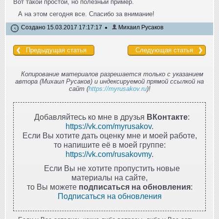
Вот такой простой, но полезный пример.
А на этом сегодня все. Спасибо за внимание!
Создано 15.03.2017 17:17:17
Михаил Русаков
Предыдущая статья
Следующая статья
Копирование материалов разрешается только с указанием
автора (Михаил Русаков) и индексируемой прямой ссылкой на
сайт (
https://myrusakov.ru
)!
Добавляйтесь ко мне в друзья
ВКонтакте
:
https://vk.com/myrusakov
.
Если Вы хотите дать оценку мне и моей работе,
то напишите её в моей группе:
https://vk.com/rusakovmy
.
Если Вы не хотите пропустить новые
материалы на сайте,
то Вы можете
подписаться на обновления
:
Подписаться на обновления