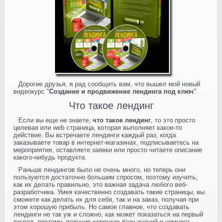
Дорогие друзья, я рад сообщить вам, что вышел мой новый
видеокурс "
Создание и продвижение лендинга под ключ
".
Что такое лендинг
Если вы еще не знаете,
что такое лендинг
, то это просто
целевая или web страница, которая выполняет какое-то
действие. Вы встречаете лендинги каждый раз, когда
заказываете товар в интернет-магазинах, подписываетесь на
мероприятия, оставляете заявки или просто читаете описание
какого-нибудь продукта.
Раньше лендингов было не очень много, но теперь они
пользуются достаточно большим спросом, поэтому изучить,
как их делать правильно, это важная задача любого веб-
разработчика. Умея качественно создавать такие страницы, вы
сможете как делать их для себя, так и на заказ, получая при
этом хорошую прибыль. Но самое главное, что создавать
лендинги не так уж и сложно, как может показаться на первый
взгляд, поэтому, получив хорошую базу знаний и немного