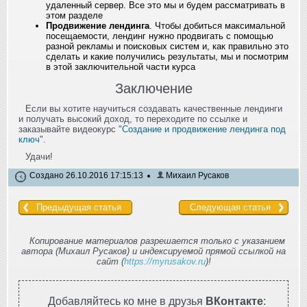
удаленный сервер. Все это мы и будем рассматривать в
этом разделе
Продвижение лендинга
. Чтобы добиться максимальной
посещаемости, лендинг нужно продвигать с помощью
разной рекламы и поисковых систем и, как правильно это
сделать и какие получились результаты, мы и посмотрим
в этой заключительной части курса
Заключение
Если вы хотите научиться создавать качественные лендинги
и получать высокий доход, то переходите по ссылке и
заказывайте видеокурс "
Создание и продвижение лендинга под
ключ
".
Удачи!
Создано 26.10.2016 17:15:13
Михаил Русаков
Предыдущая статья
Следующая статья
Копирование материалов разрешается только с указанием
автора (Михаил Русаков) и индексируемой прямой ссылкой на
сайт (
https://myrusakov.ru
)!
Добавляйтесь ко мне в друзья
ВКонтакте
: