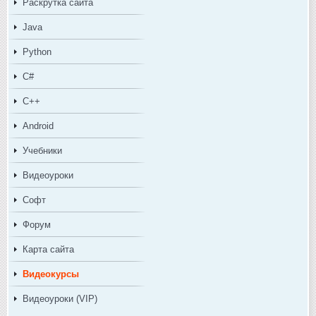
Раскрутка сайта
Java
Python
C#
C++
Android
Учебники
Видеоуроки
Софт
Форум
Карта сайта
Видеокурсы
Видеоуроки (VIP)