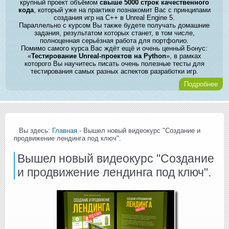
крупный проект объёмом
свыше 5000 строк качественного
кода
, который уже на практике познакомит Вас с принципами
создания игр на C++ в Unreal Engine 5.
Параллельно с курсом Вы также будете получать домашние
задания, результатом которых станет, в том числе,
полноценная серьёзная работа для портфолио.
Помимо самого курса Вас ждёт ещё и очень ценный Бонус:
«
Тестирование Unreal-проектов на Python
», в рамках
которого Вы научитесь писать очень полезные тесты для
тестирования самых разных аспектов разработки игр.
Подробнее
Вы здесь:
Главная
- Вышел новый видеокурс "Создание и
продвижение лендинга под ключ".
Вышел новый видеокурс "Создание
и продвижение лендинга под ключ".