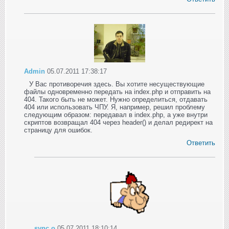
Admin
05.07.2011 17:38:17
У Вас противоречия здесь. Вы хотите несуществующие
файлы одновременно передать на index.php и отправить на
404. Такого быть не может. Нужно определиться, отдавать
404 или использовать ЧПУ. Я, например, решил проблему
следующим образом: передавал в index.php, а уже внутри
скриптов возвращал 404 через header() и делал редирект на
страницу для ошибок.
Ответить
sync.o
05.07.2011 18:10:14