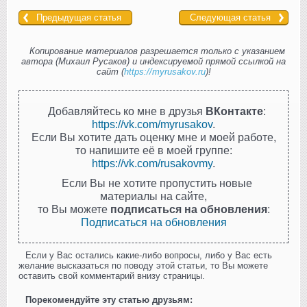
Предыдущая статья
Следующая статья
Копирование материалов разрешается только с указанием
автора (Михаил Русаков) и индексируемой прямой ссылкой на
сайт (
https://myrusakov.ru
)!
Добавляйтесь ко мне в друзья
ВКонтакте
:
https://vk.com/myrusakov
.
Если Вы хотите дать оценку мне и моей работе,
то напишите её в моей группе:
https://vk.com/rusakovmy
.
Если Вы не хотите пропустить новые
материалы на сайте,
то Вы можете
подписаться на обновления
:
Подписаться на обновления
Если у Вас остались какие-либо вопросы, либо у Вас есть
желание высказаться по поводу этой статьи, то Вы можете
оставить свой комментарий внизу страницы.
Порекомендуйте эту статью друзьям: