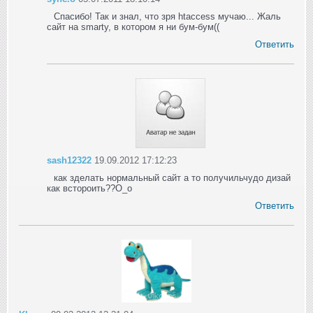
Спасибо! Так и знал, что зря htaccess мучаю... Жаль
сайт на smarty, в котором я ни бум-бум((
Ответить
sash12322
19.09.2012 17:12:23
как зделать нормальный сайт а то получильчудо дизай
как встороить??О_о
Ответить