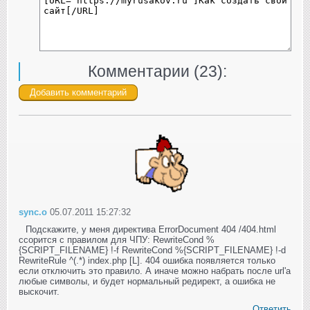
Комментарии (
23
):
sync.o
05.07.2011 15:27:32
Подскажите, у меня директива ErrorDocument 404 /404.html
ссорится с правилом для ЧПУ: RewriteCond %
{SCRIPT_FILENAME} !-f RewriteCond %{SCRIPT_FILENAME} !-d
RewriteRule ^(.*) index.php [L]. 404 ошибка появляется только
если отключить это правило. А иначе можно набрать после url'a
любые символы, и будет нормальный редирект, а ошибка не
выскочит.
Ответить