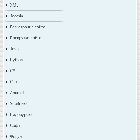
XML
Joomla
Регистрация сайта
Раскрутка сайта
Java
Python
C#
C++
Android
Учебники
Видеоуроки
Софт
Форум