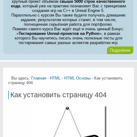
крупный проект объёмом
свыше 5000 строк качественного
кода
, который уже на практике познакомит Вас с принципами
создания игр на C++ в Unreal Engine 5.
Параллельно с курсом Вы также будете получать домашние
задания, результатом которых станет, в том числе,
полноценная серьёзная работа для портфолио.
Помимо самого курса Вас ждёт ещё и очень ценный Бонус:
«
Тестирование Unreal-проектов на Python
», в рамках
которого Вы научитесь писать очень полезные тесты для
тестирования самых разных аспектов разработки игр.
Подробнее
Вы здесь:
Главная
-
HTML
-
HTML Основы
- Как установить
страницу 404
Как установить страницу 404