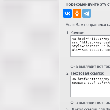
Порекомендуйте эту с
Если Вам понравился сай
Кнопка:
Она выглядит вот так
Текстовая ссылка:
Она выглядит вот так
BB-код ссылки для фо