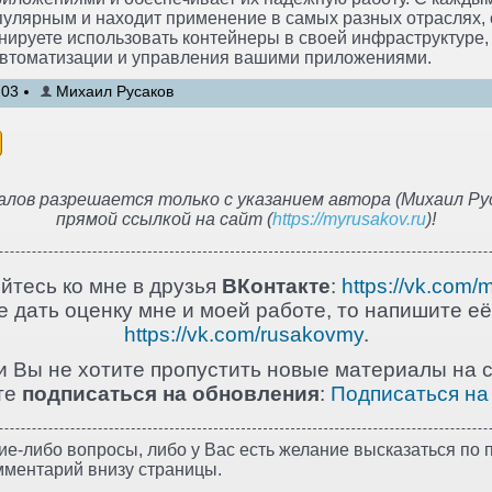
пулярным и находит применение в самых разных отраслях, 
нируете использовать контейнеры в своей инфраструктуре, 
втоматизации и управления вашими приложениями.
:03
Михаил Русаков
лов разрешается только с указанием автора (Михаил Рус
прямой ссылкой на сайт (
https://myrusakov.ru
)!
йтесь ко мне в друзья
ВКонтакте
:
https://vk.com/
 дать оценку мне и моей работе, то напишите её
https://vk.com/rusakovmy
.
и Вы не хотите пропустить новые материалы на с
те
подписаться на обновления
:
Подписаться на
ие-либо вопросы, либо у Вас есть желание высказаться по п
мментарий внизу страницы.