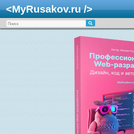
<MyRusakov.ru />