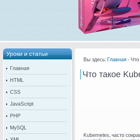
Уроки и статьи
Вы здесь:
Главная
- Что
Главная
Что такое Kub
HTML
CSS
JavaScript
PHP
MySQL
Kubernetes, часто сокр
XML