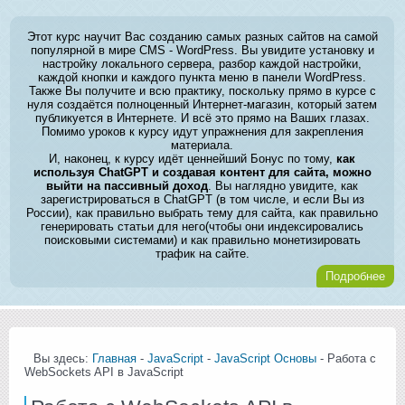
Этот курс научит Вас созданию самых разных сайтов на самой
популярной в мире CMS - WordPress. Вы увидите установку и
настройку локального сервера, разбор каждой настройки,
каждой кнопки и каждого пункта меню в панели WordPress.
Также Вы получите и всю практику, поскольку прямо в курсе с
нуля создаётся полноценный Интернет-магазин, который затем
публикуется в Интернете. И всё это прямо на Ваших глазах.
Помимо уроков к курсу идут упражнения для закрепления
материала.
И, наконец, к курсу идёт ценнейший Бонус по тому,
как
используя ChatGPT и создавая контент для сайта, можно
выйти на пассивный доход
. Вы наглядно увидите, как
зарегистрироваться в ChatGPT (в том числе, и если Вы из
России), как правильно выбрать тему для сайта, как правильно
генерировать статьи для него(чтобы они индексировались
поисковыми системами) и как правильно монетизировать
трафик на сайте.
Подробнее
Вы здесь:
Главная
-
JavaScript
-
JavaScript Основы
- Работа с
WebSockets API в JavaScript