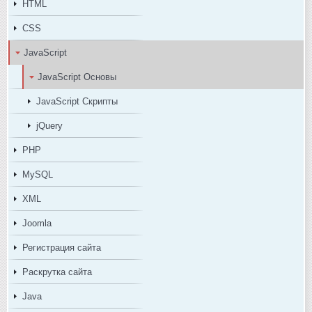
HTML
CSS
JavaScript
JavaScript Основы
JavaScript Скрипты
jQuery
PHP
MySQL
XML
Joomla
Регистрация сайта
Раскрутка сайта
Java