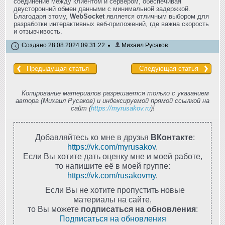
соединение между клиентом и сервером, обеспечивая
двусторонний обмен данными с минимальной задержкой.
Благодаря этому,
WebSocket
является отличным выбором для
разработки интерактивных веб-приложений, где важна скорость
и отзывчивость.
Создано 28.08.2024 09:31:22
Михаил Русаков
Предыдущая статья
Следующая статья
Копирование материалов разрешается только с указанием
автора (Михаил Русаков) и индексируемой прямой ссылкой на
сайт (
https://myrusakov.ru
)!
Добавляйтесь ко мне в друзья
ВКонтакте
:
https://vk.com/myrusakov
.
Если Вы хотите дать оценку мне и моей работе,
то напишите её в моей группе:
https://vk.com/rusakovmy
.
Если Вы не хотите пропустить новые
материалы на сайте,
то Вы можете
подписаться на обновления
:
Подписаться на обновления