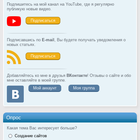
Подпишитесь на мой канал на YouTube, где я регулярно
публикую новые видео.
Подписаться
Подписавшись по
E-mail
, Вы будете получать уведомления о
новых статьях.
Подписаться
Добавляйтесь ко мне в друзья
ВКонтакте
! Отзывы о сайте и обо
мне оставляйте в моей группе.
Мой аккаунт
Моя группа
Опрос
Какая тема Вас интересует больше?
Создание сайтов