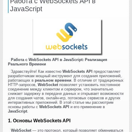
Работа с WebSockets API в
JavaScript
Работа с WebSockets API в JavaScript: Реализация
Реального Времени
Здравствуйте! Как известно
WebSockets API
предоставляет
разработчикам мощный инструмент для создания приложений,
работающих в
реальном времени
. В отличие от традиционных
HTTP-запросов,
WebSocket
позволяет установить постоянное
соединение между клиентом и сервером, что значительно
снижает задержку в передаче данных и открывает возможности
для создания чатов, онлайн-игр, потоковых сервисов и других
интерактивных приложений. В этой статье мы рассмотрим
основы работы с
WebSockets API
и его применение в
JavaScript
.
1. Основы WebSockets API
WebSocket
— это протокол, который позволяет обмениваться