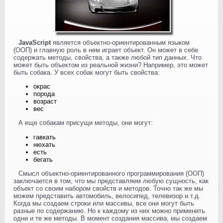
JavaScript
является объектно-ориентированным языком
(ООП) и главную роль в нем играет объект. Он может в себе
содержать методы, свойства, а также любой тип данных. Что
может быть объектом из реальной жизни? Например, это может
быть собака. У всех собак могут быть свойства:
окрас
порода
возраст
вес
А еще собакам присущи методы, они могут:
гавкать
нюхать
есть
бегать
Cмысл объектно-ориентированного программирования (ООП)
заключается в том, что мы представляем любую сущность, как
объект со своим набором свойств и методов. Точно так же мы
можем представить автомобиль, велосипед, телевизор и.т.д.
Когда мы создаем строки или массивы, все они могут быть
разные по содержанию. Но к каждому из них можно применить
одни и те же методы. В момент создания массива, мы создаем