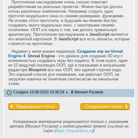
Прототипное наследование очень сильно помогает
разработчикам на реальных проектах. Можно быстро делать
клоны различных компонентов. Например создать один
прототип модального окна со своими размерами, функциями.
На основе этого прототипа, в будущем мы можем быстро
создавать много модальных окон, с некоторыми своими
отличиями. ООП это наука о том, как делать правильную
архитектуру. Прототипное наследование в
JavaScript
является
его визитной карточкой. В
JavaScript
все есть объекты, которые
строятся на прототипах.
Недавно у меня вышел видеокурс
Создание игр на Unreal
Engine 4
.
Unreal Engine
- это движок для создания 3D игр с
возможностью создавать игры без кодинга. В этом курсе, один
из 12 модулей посвящен ООП, где я показываю в визуальном
редакторе
Blueprint
все азы ООП, без единой строчки кода.
Это хороший способ для понимания, как работает ООП, не
загружая новичка не понятным синтаксисом на начальном
этапе.
Создано 10.08.2020 10:38:29
Михаил Русаков
Предыдущая статья
Следующая статья
Копирование материалов разрешается только с указанием
автора (Михаил Русаков) и индексируемой прямой ссылкой на
сайт (
https://myrusakov.ru
)!