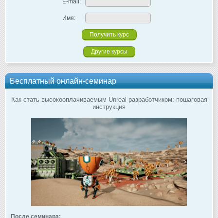
E-mail:
Имя:
Другие курсы
Бесплатный онлайн-семинар
Как стать высокооплачиваемым Unreal-разработчиком: пошаговая
инструкция
После семинара: