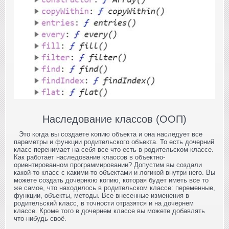
Наследование классов (ООП)
Это когда вы создаете копию объекта и она наследует все
параметры и функции родительского объекта. То есть дочерний
класс перенимает на себя все что есть в родительском классе.
Как работает наследование классов в объектно-
ориентированном программировании? Допустим вы создали
какой-то класс с какими-то объектами и логикой внутри него. Вы
можете создать дочернюю копию, которая будет иметь все то
же самое, что находилось в родительском классе: переменные,
функции, объекты, методы. Все внесенные изменения в
родительский класс, в точности отразятся и на дочернем
классе. Кроме того в дочернем классе вы можете добавлять
что-нибудь своё.