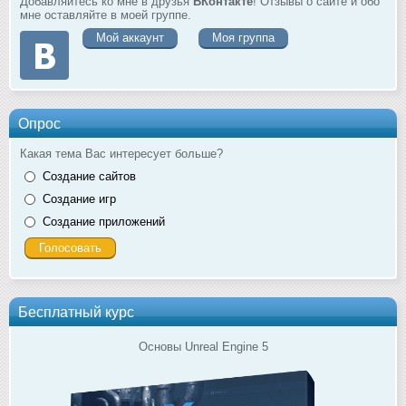
Добавляйтесь ко мне в друзья
ВКонтакте
! Отзывы о сайте и обо
мне оставляйте в моей группе.
Мой аккаунт
Моя группа
Опрос
Какая тема Вас интересует больше?
Создание сайтов
Создание игр
Создание приложений
Бесплатный курс
Основы Unreal Engine 5