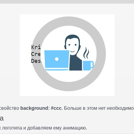
свойство
background: #ccc
. Больше в этом нет необходимо
та
х логотипа и добавляем ему анимацию.