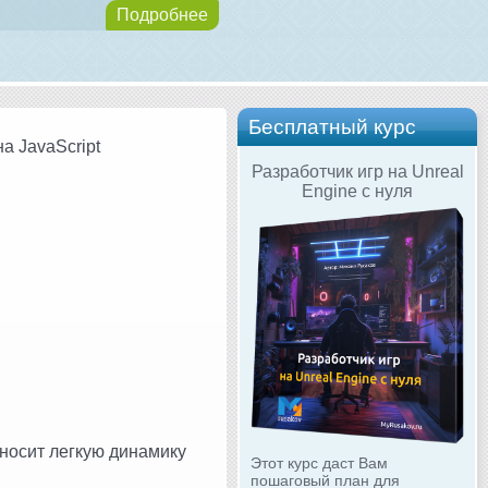
Подробнее
Бесплатный курс
а JavaScript
Разработчик игр на Unreal
Engine с нуля
носит легкую динамику
Этот курс даст Вам
пошаговый план для