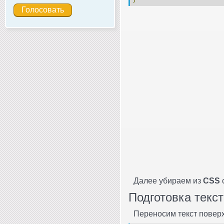
Далее убираем из
CSS
Подготовка текс
Переносим текст повер