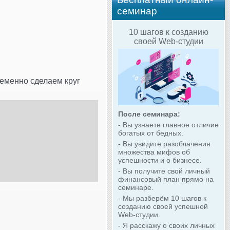
семинар
10 шагов к созданию
своей Web-студии
временно сделаем круг
После семинара:
- Вы узнаете главное отличие
богатых от бедных.
- Вы увидите разоблачения
множества мифов об
успешности и о бизнесе.
- Вы получите свой личный
финансовый план прямо на
семинаре.
- Мы разберём 10 шагов к
созданию своей успешной
Web-студии.
- Я расскажу о своих личных