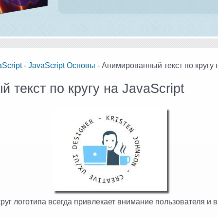
Script
-
JavaScript Основы
- Анимированный текст по кругу н
 текст по кругу на JavaScript
уг логотипа всегда привлекает внимание пользователя и в