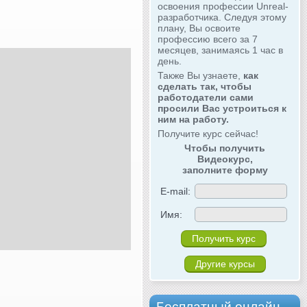
освоения профессии Unreal-
разработчика. Следуя этому
плану, Вы освоите
профессию всего за 7
месяцев, занимаясь 1 час в
день.
Также Вы узнаете,
как
сделать так, чтобы
работодатели сами
просили Вас устроиться к
ним на работу.
Получите курс сейчас!
Чтобы получить
Видеокурс,
заполните форму
E-mail:
Имя:
Другие курсы
Бесплатный онлайн-