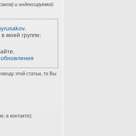
аков) и индексируемой
myrusakov
.
 в моей группе:
айте,
 обновления
оводу этой статьи, то Вы
, в контакте):