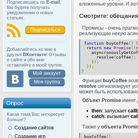
Подписавшись по
E-mail
,
вложенные уровни. И вот
Вы будете получать
уведомления о новых
Смотрите: обещания
статьях.
Промисы - очень прагма
Подписаться
реализующие некую асинхр
function
buyCoffee
()
return
new
Promise
((
Добавляйтесь ко мне в
asyncronouslyGetCof
друзья
ВКонтакте
! Отзывы
resolve
(
coffee
);
о сайте и обо мне
});
оставляйте в моей группе.
});
}
Мой аккаунт
Функция
buyCoffee
воз
Моя группа
resolve
сигнализирует ус
может быть использовано
Объект Promise
имеет 
Опрос
then
: запускает
cal
Какая тема Вас интересует
catch
: вызывает
ca
больше?
Также у
объекта Promi
Создание сайтов
Создание игр
buyCoffee
()