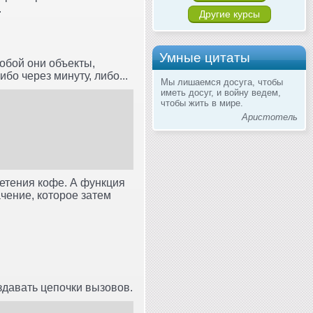
.
Другие курсы
Умные цитаты
обой они объекты,
бо через минуту, либо...
Мы лишаемся досуга, чтобы
иметь досуг, и войну ведем,
чтобы жить в мире.
Аристотель
етения кофе. А функция
чение, которое затем
здавать цепочки вызовов.