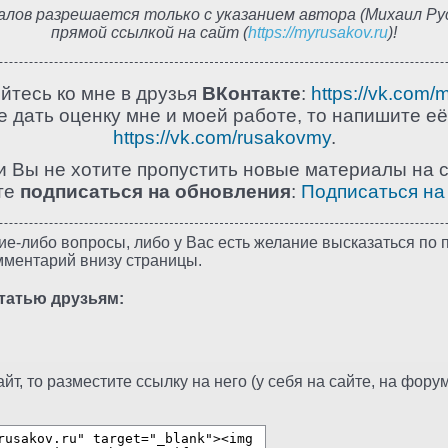
лов разрешается только с указанием автора (Михаил Рус
прямой ссылкой на сайт (
https://myrusakov.ru
)!
йтесь ко мне в друзья
ВКонтакте
:
https://vk.com/
 дать оценку мне и моей работе, то напишите её
https://vk.com/rusakovmy
.
и Вы не хотите пропустить новые материалы на с
те
подписаться на обновления
:
Подписаться на
ие-либо вопросы, либо у Вас есть желание высказаться по п
мментарий внизу страницы.
татью друзьям:
т, то разместите ссылку на него (у себя на сайте, на форуме