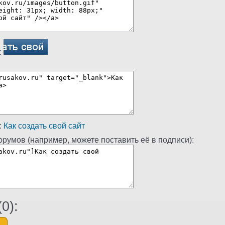
:
:
Как создать свой сайт
румов (например, можете поставить её в подписи):
(
0
):