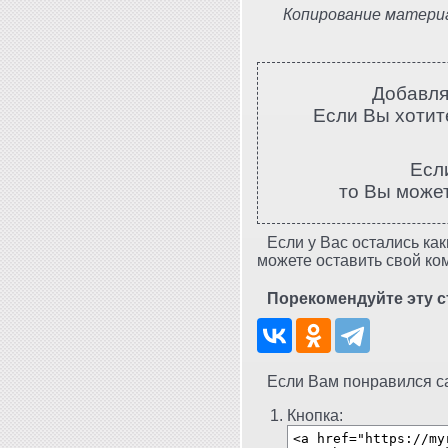
Копирование материа
Добавля
Если Вы хотите
Есл
то Вы може
Если у Вас остались как
можете оставить свой ко
Порекомендуйте эту с
Если Вам понравился сай
Кнопка: