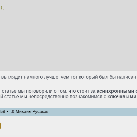
();
;
нг выглядит намного лучше, чем тот который был бы написа
 статье мы поговорили о том, что стоит за
асинхронными 
ей статье мы непосредственно познакомимся с
ключевыми 
:59
Михаил Русаков