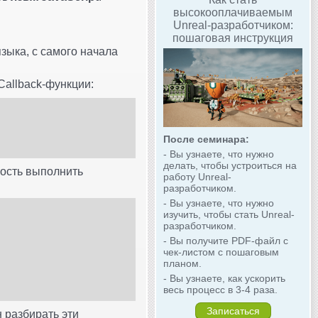
высокооплачиваемым
Unreal-разработчиком:
пошаговая инструкция
зыка, с самого начала
Callback-функции:
После семинара:
- Вы узнаете, что нужно
делать, чтобы устроиться на
ность выполнить
работу Unreal-
разработчиком.
- Вы узнаете, что нужно
изучить, чтобы стать Unreal-
разработчиком.
- Вы получите PDF-файл с
чек-листом с пошаговым
планом.
- Вы узнаете, как ускорить
весь процесс в 3-4 раза.
Записаться
 разбирать эти