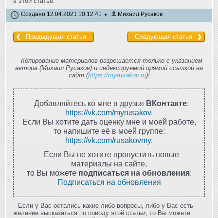
в этой статье.
Создано 12.04.2021 10:12:41
Михаил Русаков
Предыдущая статья
Следующая статья
Копирование материалов разрешается только с указанием
автора (Михаил Русаков) и индексируемой прямой ссылкой на
сайт (
https://myrusakov.ru
)!
Добавляйтесь ко мне в друзья
ВКонтакте
:
https://vk.com/myrusakov
.
Если Вы хотите дать оценку мне и моей работе,
то напишите её в моей группе:
https://vk.com/rusakovmy
.
Если Вы не хотите пропустить новые
материалы на сайте,
то Вы можете
подписаться на обновления
:
Подписаться на обновления
Если у Вас остались какие-либо вопросы, либо у Вас есть
желание высказаться по поводу этой статьи, то Вы можете