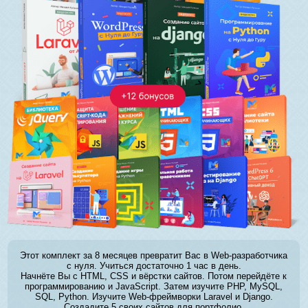
Этот комплект за 8 месяцев превратит Вас в Web-разработчика
с нуля. Учиться достаточно 1 час в день.
Начнёте Вы с HTML, CSS и вёрстки сайтов. Потом перейдёте к
программированию и JavaScript. Затем изучите PHP, MySQL,
SQL, Python. Изучите Web-фреймворки Laravel и Django.
Создадите 5 своих сайтов для портфолио.