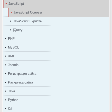
JavaScript
JavaScript Основы
JavaScript Скрипты
jQuery
PHP
MySQL
XML
Joomla
Регистрация сайта
Раскрутка сайта
Java
Python
C#