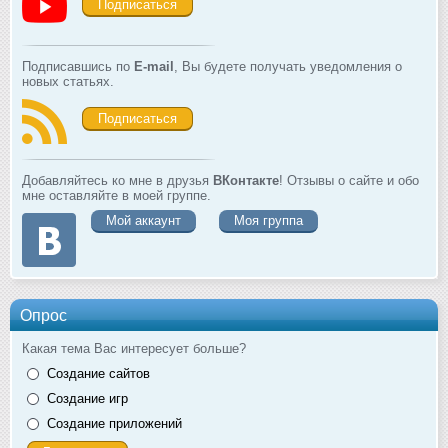
Подписаться
Подписавшись по
E-mail
, Вы будете получать уведомления о
новых статьях.
Подписаться
Добавляйтесь ко мне в друзья
ВКонтакте
! Отзывы о сайте и обо
мне оставляйте в моей группе.
Мой аккаунт
Моя группа
Опрос
Какая тема Вас интересует больше?
Создание сайтов
Создание игр
Создание приложений