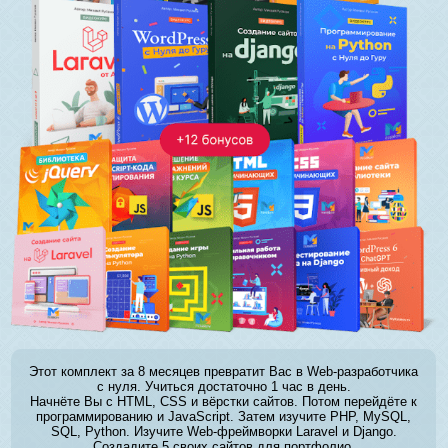
Этот комплект за 8 месяцев превратит Вас в Web-разработчика
с нуля. Учиться достаточно 1 час в день.
Начнёте Вы с HTML, CSS и вёрстки сайтов. Потом перейдёте к
программированию и JavaScript. Затем изучите PHP, MySQL,
SQL, Python. Изучите Web-фреймворки Laravel и Django.
Создадите 5 своих сайтов для портфолио.