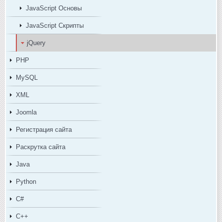
JavaScript Основы
JavaScript Скрипты
jQuery
PHP
MySQL
XML
Joomla
Регистрация сайта
Раскрутка сайта
Java
Python
C#
C++