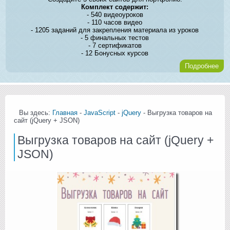
Комплект содержит:
- 540 видеоуроков
- 110 часов видео
- 1205 заданий для закрепления материала из уроков
- 5 финальных тестов
- 7 сертификатов
- 12 Бонусных курсов
Подробнее
Вы здесь:
Главная
-
JavaScript
-
jQuery
- Выгрузка товаров на
сайт (jQuery + JSON)
Выгрузка товаров на сайт (jQuery +
JSON)