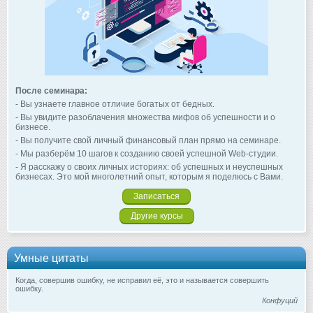
После семинара:
- Вы узнаете главное отличие богатых от бедных.
- Вы увидите разоблачения множества мифов об успешности и о
бизнесе.
- Вы получите свой личный финансовый план прямо на семинаре.
- Мы разберём 10 шагов к созданию своей успешной Web-студии.
- Я расскажу о своих личных историях: об успешных и неуспешных
бизнесах. Это мой многолетний опыт, которым я поделюсь с Вами.
Записаться
Другие курсы
Умные цитаты
Когда, совершив ошибку, не исправил её, это и называется совершить
ошибку.
Конфуций