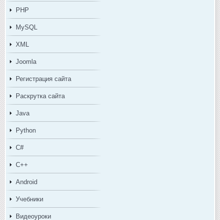
PHP
MySQL
XML
Joomla
Регистрация сайта
Раскрутка сайта
Java
Python
C#
C++
Android
Учебники
Видеоуроки