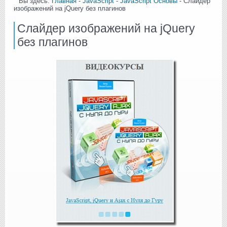
Вы здесь:
Главная
-
JavaScript
-
JavaScript Основы
- Слайдер
изображений на jQuery без плагинов
Слайдер изображений на jQuery
без плагинов