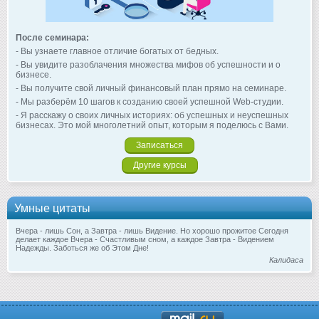
После семинара:
- Вы узнаете главное отличие богатых от бедных.
- Вы увидите разоблачения множества мифов об успешности и о
бизнесе.
- Вы получите свой личный финансовый план прямо на семинаре.
- Мы разберём 10 шагов к созданию своей успешной Web-студии.
- Я расскажу о своих личных историях: об успешных и неуспешных
бизнесах. Это мой многолетний опыт, которым я поделюсь с Вами.
Записаться
Другие курсы
Умные цитаты
Вчера - лишь Сон, а Завтра - лишь Видение. Но хорошо прожитое Сегодня
делает каждое Вчера - Счастливым сном, а каждое Завтра - Видением
Надежды. Заботься же об Этом Дне!
Калидаса