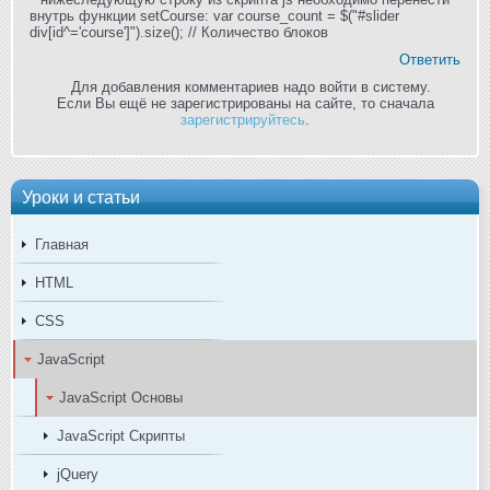
внутрь функции setCourse: var course_count = $("#slider
div[id^='course']").size(); // Количество блоков
Ответить
Для добавления комментариев надо войти в систему.
Если Вы ещё не зарегистрированы на сайте, то сначала
зарегистрируйтесь
.
Уроки и статьи
Главная
HTML
CSS
JavaScript
JavaScript Основы
JavaScript Скрипты
jQuery