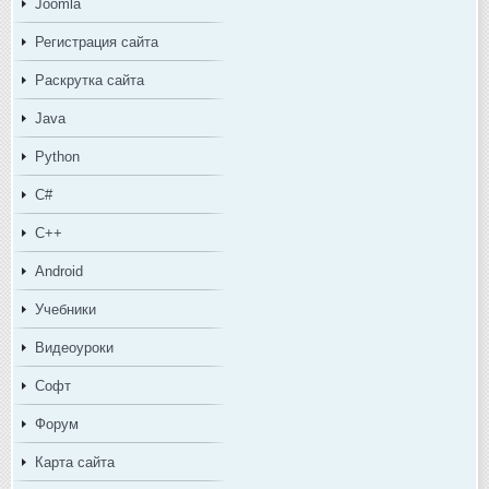
Joomla
Регистрация сайта
Раскрутка сайта
Java
Python
C#
C++
Android
Учебники
Видеоуроки
Софт
Форум
Карта сайта