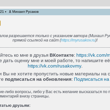
:21
Михаил Русаков
лов разрешается только с указанием автора (Михаил Рус
прямой ссылкой на сайт (
https://myrusakov.ru
)!
йтесь ко мне в друзья
ВКонтакте
:
https://vk.com/
 дать оценку мне и моей работе, то напишите её
https://vk.com/rusakovmy
.
и Вы не хотите пропустить новые материалы на с
те
подписаться на обновления
:
Подписаться на
ие-либо вопросы, либо у Вас есть желание высказаться по п
мментарий внизу страницы.
татью друзьям: