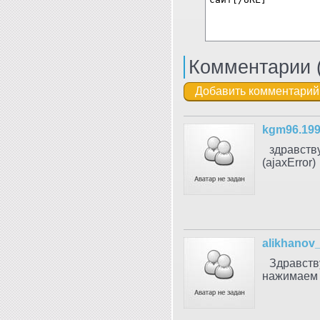
Комментарии 
kgm96.19
здравств
(ajaxError)
alikhanov
Здравств
нажимаем 