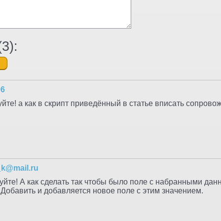
(
3
):
96
уйте! а как в скрипт приведённый в статье вписать сопров
_k@mail.ru
уйте! А как сделать так чтобы было поле с набранными дан
Добавить и добавляется новое поле с этим значением.