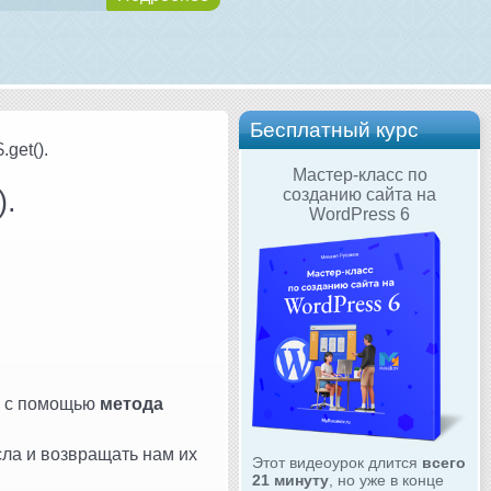
Бесплатный курс
get().
Мастер-класс по
).
созданию сайта на
WordPress 6
с помощью
метода
сла и возвращать нам их
Этот видеоурок длится
всего
21 минуту
, но уже в конце