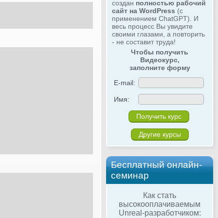
создан
полностью рабочий
сайт на WordPress
(с
применением ChatGPT). И
весь процесс Вы увидите
своими глазами, а повторить
- не составит труда!
Чтобы получить
Видеокурс,
заполните форму
E-mail:
Имя:
Другие курсы
Бесплатный онлайн-
семинар
Как стать
высокооплачиваемым
Unreal-разработчиком: