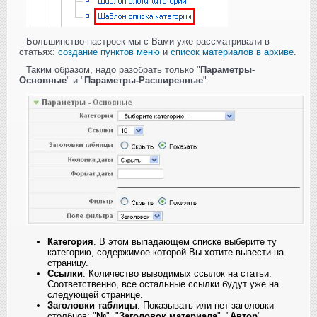
Большинство настроек мы с Вами уже рассматривали в
статьях:
создание пунктов меню
и
список материалов в архиве
.
Таким образом, надо разобрать только "
Параметры-
Основные
" и "
Параметры-Расширенные
":
Категория
. В этом выпадающем списке выберите ту
категорию, содержимое которой Вы хотите вывести на
страницу.
Ссылки
. Количество выводимых ссылок на статьи.
Соответственно, все остальные ссылки будут уже на
следующей странице.
Заголовки таблицы
. Показывать или нет заголовки
столбцов: "
№
", "
Заголовок материала
", "
Автор
",