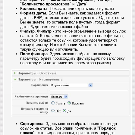
"
Количество просмотров
" и "
Дата
".
Колонка даты
. Показать или скрыть колонку даты.
Формат даты
. Если Вы знаете, как задаётся формат
даты в
PHP
, то можете здесь его указать. Однако, если
Вы не знаете, то оставьте поле пустым, тогда формат
даты будет взят из языкового файла.
Фильтр
.
Фильтр
- это некое ограничение вывода ссылок
на статей. Когда человек вводит что-то в поле фильтра,
остаются только те ссылки, которые удовлетворяют
этому фильтру. И в этой опции Вы можете включить
такую функцию или отключить.
Поле фильтра
. Здесь можно выбрать, по какому
параметру будет происходить фильтрация: по заголовку,
по автору или по количеству просмотров (
хитам
).
Сортировка
. Здесь можно выбрать порядок вывода
ссылок на статьи. Все опции понятные, а "
Порядок
показа
" - это вид сортировки, при котором порядок