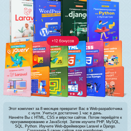
Этот комплект за 8 месяцев превратит Вас в Web-разработчика
с нуля. Учиться достаточно 1 час в день.
Начнёте Вы с HTML, CSS и вёрстки сайтов. Потом перейдёте к
программированию и JavaScript. Затем изучите PHP, MySQL,
SQL, Python. Изучите Web-фреймворки Laravel и Django.
Создадите 5 своих сайтов для портфолио.