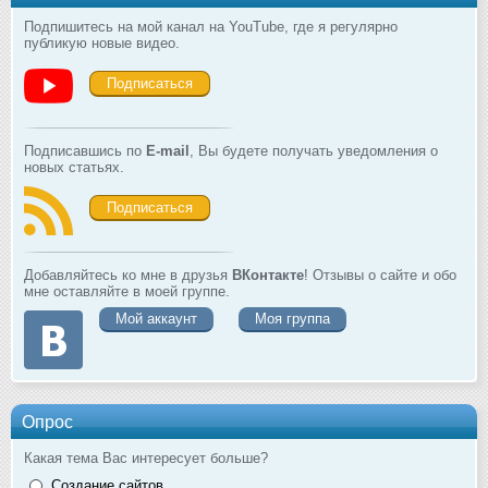
Подпишитесь на мой канал на YouTube, где я регулярно
публикую новые видео.
Подписаться
Подписавшись по
E-mail
, Вы будете получать уведомления о
новых статьях.
Подписаться
Добавляйтесь ко мне в друзья
ВКонтакте
! Отзывы о сайте и обо
мне оставляйте в моей группе.
Мой аккаунт
Моя группа
Опрос
Какая тема Вас интересует больше?
Создание сайтов