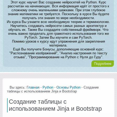
Этот курс научит Вас созданию нейросетей на Python. Курс
рассчитан на начинающих. Вся информация идёт от простого к
сложному очень маленькими шажками. При этом глубокое
знание математики не требуется. Поскольку в курсе Вы будете
получать эти знания по мере необходимости.
Из курса Вы узнаете всю необходимую теорию и терминологию.
Научитесь создавать нейросети самых разных архитектур и
обучать их. Также Вы создадите собственный фреймворк. Что
очень важно проделать для грамотного использования того же
PyTorch. Затем Вы изучите и сам PyTorch.
Помимо уроков к курсу идут упражнения для закрепления
материала.
Ещё Вы получите Бонусы, дополняющие основной курс:
"Распознавание изображений", "Анализ настроения по тексту
отзыва", "Программирование на Python с Нуля до Гуру".
Подробнее
Вы здесь:
Главная
-
Python
-
Основы Python
- Создание
таблицы с использованием Jinja и Bootstrap
Создание таблицы с
использованием Jinja и Bootstrap