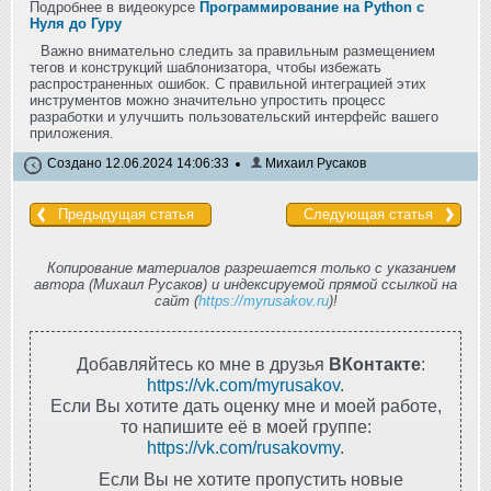
Подробнее в видеокурсе
Программирование на Python с
Нуля до Гуру
Важно внимательно следить за правильным размещением
тегов и конструкций шаблонизатора, чтобы избежать
распространенных ошибок. С правильной интеграцией этих
инструментов можно значительно упростить процесс
разработки и улучшить пользовательский интерфейс вашего
приложения.
Создано 12.06.2024 14:06:33
Михаил Русаков
Предыдущая статья
Следующая статья
Копирование материалов разрешается только с указанием
автора (Михаил Русаков) и индексируемой прямой ссылкой на
сайт (
https://myrusakov.ru
)!
Добавляйтесь ко мне в друзья
ВКонтакте
:
https://vk.com/myrusakov
.
Если Вы хотите дать оценку мне и моей работе,
то напишите её в моей группе:
https://vk.com/rusakovmy
.
Если Вы не хотите пропустить новые