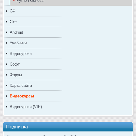
Python Основы
C#
C++
Android
Учебники
Видеоуроки
Софт
Форум
Карта сайта
Видеокурсы
Видеоуроки (VIP)
Подписка