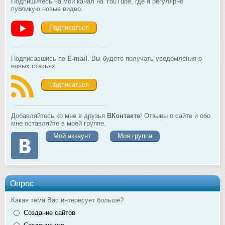
Подпишитесь на мой канал на YouTube, где я регулярно
публикую новые видео.
Подписаться
Подписавшись по
E-mail
, Вы будете получать уведомления о
новых статьях.
Подписаться
Добавляйтесь ко мне в друзья
ВКонтакте
! Отзывы о сайте и обо
мне оставляйте в моей группе.
Мой аккаунт
Моя группа
Опрос
Какая тема Вас интересует больше?
Создание сайтов