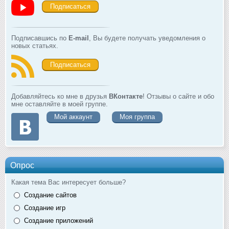
Подписаться
Подписавшись по
E-mail
, Вы будете получать уведомления о
новых статьях.
Подписаться
Добавляйтесь ко мне в друзья
ВКонтакте
! Отзывы о сайте и обо
мне оставляйте в моей группе.
Мой аккаунт
Моя группа
Опрос
Какая тема Вас интересует больше?
Создание сайтов
Создание игр
Создание приложений