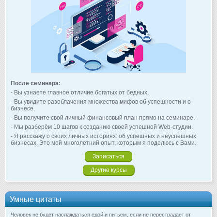
После семинара:
- Вы узнаете главное отличие богатых от бедных.
- Вы увидите разоблачения множества мифов об успешности и о
бизнесе.
- Вы получите свой личный финансовый план прямо на семинаре.
- Мы разберём 10 шагов к созданию своей успешной Web-студии.
- Я расскажу о своих личных историях: об успешных и неуспешных
бизнесах. Это мой многолетний опыт, которым я поделюсь с Вами.
Записаться
Другие курсы
Умные цитаты
Человек не будет наслаждаться едой и питьем, если не перестрадает от