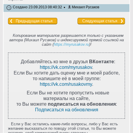
Создано 23.09.2013 08:40:32
Михаил Русаков
Предыдущая статья
Следующая статья
Копирование материалов разрешается только с указанием
автора (Михаил Русаков) и индексируемой прямой ссылкой на
сайт (
https://myrusakov.ru
)!
Добавляйтесь ко мне в друзья
ВКонтакте
:
https://vk.com/myrusakov
.
Если Вы хотите дать оценку мне и моей работе,
то напишите её в моей группе:
https://vk.com/rusakovmy
.
Если Вы не хотите пропустить новые
материалы на сайте,
то Вы можете
подписаться на обновления
:
Подписаться на обновления
Если у Вас остались какие-либо вопросы, либо у Вас есть
желание высказаться по поводу этой статьи, то Вы можете
оставить свой комментарий внизу страницы.