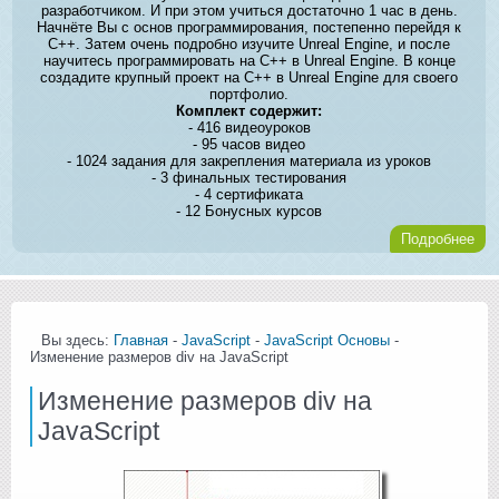
разработчиком. И при этом учиться достаточно 1 час в день.
Начнёте Вы с основ программирования, постепенно перейдя к
C++. Затем очень подробно изучите Unreal Engine, и после
научитесь программировать на C++ в Unreal Engine. В конце
создадите крупный проект на C++ в Unreal Engine для своего
портфолио.
Комплект содержит:
- 416 видеоуроков
- 95 часов видео
- 1024 задания для закрепления материала из уроков
- 3 финальных тестирования
- 4 сертификата
- 12 Бонусных курсов
Подробнее
Вы здесь:
Главная
-
JavaScript
-
JavaScript Основы
-
Изменение размеров div на JavaScript
Изменение размеров div на
JavaScript