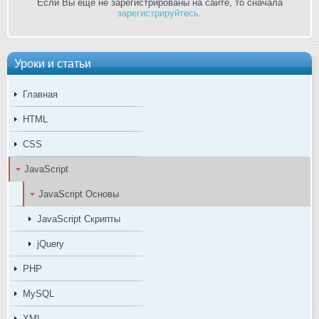
Если Вы ещё не зарегистрированы на сайте, то сначала
зарегистрируйтесь
.
Уроки и статьи
Главная
HTML
CSS
JavaScript
JavaScript Основы
JavaScript Скрипты
jQuery
PHP
MySQL
XML