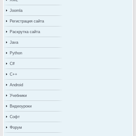
Joomla
Регистрация сайта
Раскрутка сайта
Java
Python
C#
C++
Android
Учебники
Видеоуроки
Софт
Форум