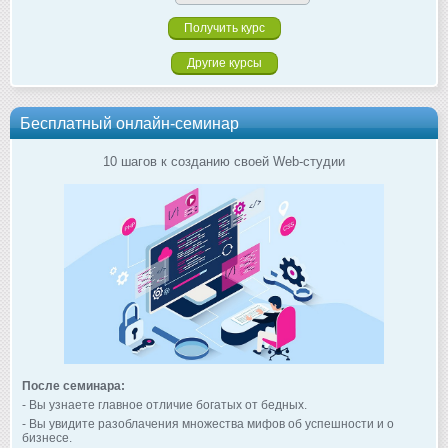
Другие курсы
Бесплатный онлайн-семинар
10 шагов к созданию своей Web-студии
После семинара:
- Вы узнаете главное отличие богатых от бедных.
- Вы увидите разоблачения множества мифов об успешности и о
бизнесе.