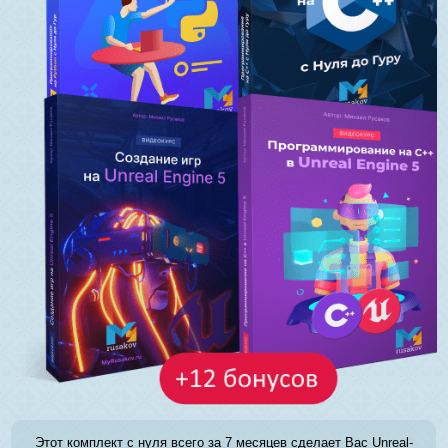
Этот комплект с нуля всего за 7 месяцев сделает Вас Unreal-