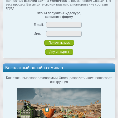
полностью рабочий сайт на WordPress
(с применением ChatGPT). И
весь процесс Вы увидите своими глазами, а повторить - не составит
труда!
Чтобы получить Видеокурс,
заполните форму
E-mail:
Имя:
Другие курсы
Бесплатный онлайн-семинар
Как стать высокооплачиваемым Unreal-разработчиком: пошаговая
инструкция