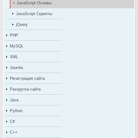
JavaScript Основы
JavaScript Скрипты
jQuery
PHP
MySQL
XML
Joomla
Регистрация сайта
Раскрутка сайта
Java
Python
C#
C++