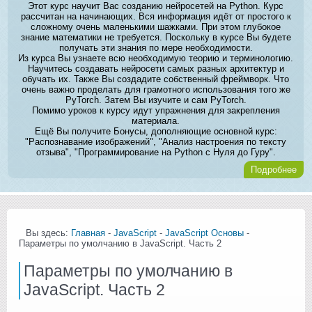
Этот курс научит Вас созданию нейросетей на Python. Курс
рассчитан на начинающих. Вся информация идёт от простого к
сложному очень маленькими шажками. При этом глубокое
знание математики не требуется. Поскольку в курсе Вы будете
получать эти знания по мере необходимости.
Из курса Вы узнаете всю необходимую теорию и терминологию.
Научитесь создавать нейросети самых разных архитектур и
обучать их. Также Вы создадите собственный фреймворк. Что
очень важно проделать для грамотного использования того же
PyTorch. Затем Вы изучите и сам PyTorch.
Помимо уроков к курсу идут упражнения для закрепления
материала.
Ещё Вы получите Бонусы, дополняющие основной курс:
"Распознавание изображений", "Анализ настроения по тексту
отзыва", "Программирование на Python с Нуля до Гуру".
Подробнее
Вы здесь:
Главная
-
JavaScript
-
JavaScript Основы
-
Параметры по умолчанию в JavaScript. Часть 2
Параметры по умолчанию в
JavaScript. Часть 2