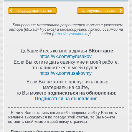
Предыдущая статья
Следующая статья
Копирование материалов разрешается только с указанием
автора (Михаил Русаков) и индексируемой прямой ссылкой на
сайт (
https://myrusakov.ru
)!
Добавляйтесь ко мне в друзья
ВКонтакте
:
https://vk.com/myrusakov
.
Если Вы хотите дать оценку мне и моей работе,
то напишите её в моей группе:
https://vk.com/rusakovmy
.
Если Вы не хотите пропустить новые
материалы на сайте,
то Вы можете
подписаться на обновления
:
Подписаться на обновления
Если у Вас остались какие-либо вопросы, либо у Вас есть
желание высказаться по поводу этой статьи, то Вы можете
оставить свой комментарий внизу страницы.
Порекомендуйте эту статью друзьям: