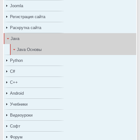
Joomla
Регистрация сайта
Раскрутка сайта
Java
Java Основы
Python
C#
C++
Android
Учебники
Видеоуроки
Софт
Форум