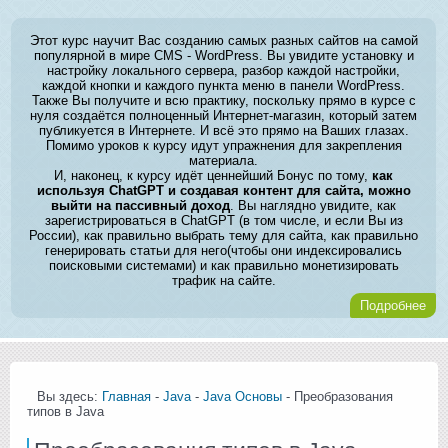
Этот курс научит Вас созданию самых разных сайтов на самой
популярной в мире CMS - WordPress. Вы увидите установку и
настройку локального сервера, разбор каждой настройки,
каждой кнопки и каждого пункта меню в панели WordPress.
Также Вы получите и всю практику, поскольку прямо в курсе с
нуля создаётся полноценный Интернет-магазин, который затем
публикуется в Интернете. И всё это прямо на Ваших глазах.
Помимо уроков к курсу идут упражнения для закрепления
материала.
И, наконец, к курсу идёт ценнейший Бонус по тому,
как
используя ChatGPT и создавая контент для сайта, можно
выйти на пассивный доход
. Вы наглядно увидите, как
зарегистрироваться в ChatGPT (в том числе, и если Вы из
России), как правильно выбрать тему для сайта, как правильно
генерировать статьи для него(чтобы они индексировались
поисковыми системами) и как правильно монетизировать
трафик на сайте.
Подробнее
Вы здесь:
Главная
-
Java
-
Java Основы
- Преобразования
типов в Java