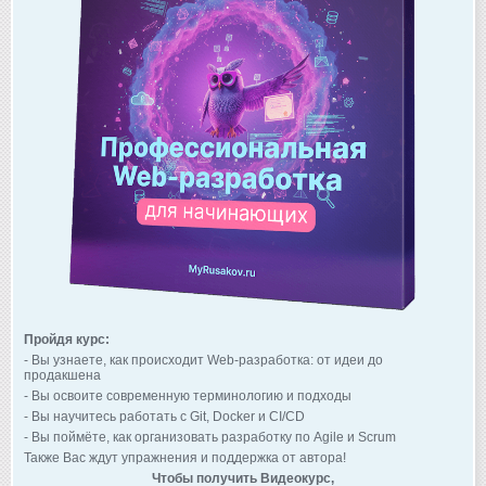
Пройдя курс:
- Вы узнаете, как происходит Web-разработка: от идеи до
продакшена
- Вы освоите современную терминологию и подходы
- Вы научитесь работать с Git, Docker и CI/CD
- Вы поймёте, как организовать разработку по Agile и Scrum
Также Вас ждут упражнения и поддержка от автора!
Чтобы получить Видеокурс,