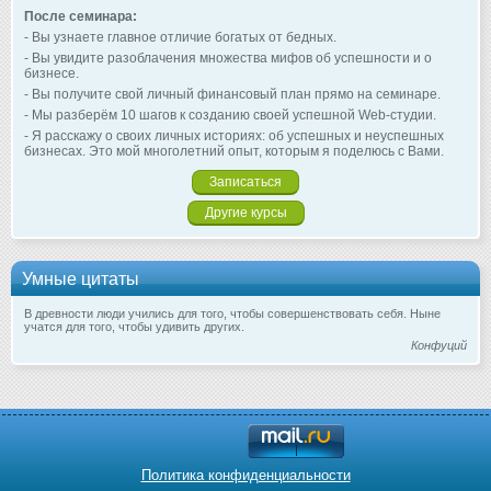
После семинара:
- Вы узнаете главное отличие богатых от бедных.
- Вы увидите разоблачения множества мифов об успешности и о
бизнесе.
- Вы получите свой личный финансовый план прямо на семинаре.
- Мы разберём 10 шагов к созданию своей успешной Web-студии.
- Я расскажу о своих личных историях: об успешных и неуспешных
бизнесах. Это мой многолетний опыт, которым я поделюсь с Вами.
Записаться
Другие курсы
Умные цитаты
В древности люди учились для того, чтобы совершенствовать себя. Ныне
учатся для того, чтобы удивить других.
Конфуций
Политика конфиденциальности