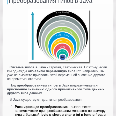
Преобразования типов в Java
Система типов в Java
- строгая, статическая. Поэтому, если
Вы однажды
объявили переменную типа int
, например, Вы
уже не сможете присвоить этой переменной значение другого
не примитивного типа.
Под
преобразованием типов в Java
подразумевается
присвоение значению одного примитивного типа данных
другого типа данных
.
В
Java
существуют два типа преобразования:
Расширяющее преобразование
- выполняется
автоматически при преобразовании меньшего по размеру
типа в больший:
byte в short в char в int в long в float в