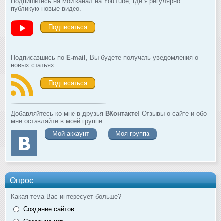
Подпишитесь на мой канал на YouTube, где я регулярно
публикую новые видео.
Подписаться
Подписавшись по
E-mail
, Вы будете получать уведомления о
новых статьях.
Подписаться
Добавляйтесь ко мне в друзья
ВКонтакте
! Отзывы о сайте и обо
мне оставляйте в моей группе.
Мой аккаунт
Моя группа
Опрос
Какая тема Вас интересует больше?
Создание сайтов