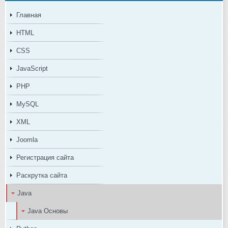
Главная
HTML
CSS
JavaScript
PHP
MySQL
XML
Joomla
Регистрация сайта
Раскрутка сайта
Java
Java Основы