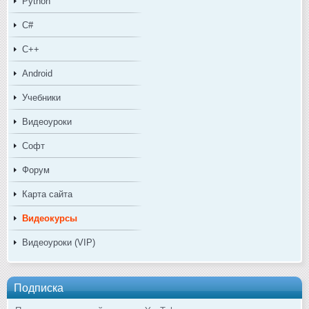
Python
C#
C++
Android
Учебники
Видеоуроки
Софт
Форум
Карта сайта
Видеокурсы
Видеоуроки (VIP)
Подписка