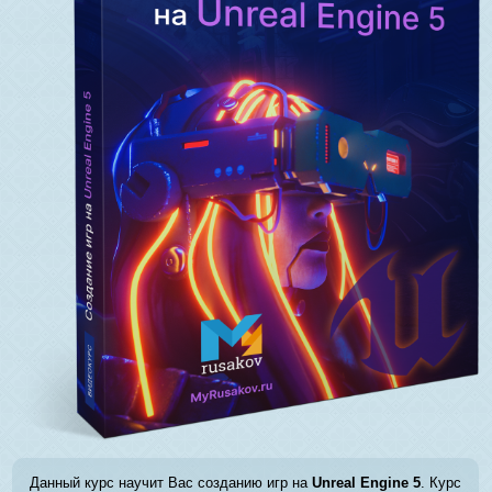
Данный курс научит Вас созданию игр на
Unreal Engine 5
. Курс