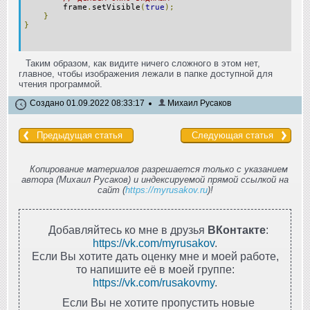
frame
.
setVisible
(
true
);
}
}
Таким образом, как видите ничего сложного в этом нет,
главное, чтобы изображения лежали в папке доступной для
чтения программой.
Создано 01.09.2022 08:33:17
Михаил Русаков
Предыдущая статья
Следующая статья
Копирование материалов разрешается только с указанием
автора (Михаил Русаков) и индексируемой прямой ссылкой на
сайт (
https://myrusakov.ru
)!
Добавляйтесь ко мне в друзья
ВКонтакте
:
https://vk.com/myrusakov
.
Если Вы хотите дать оценку мне и моей работе,
то напишите её в моей группе:
https://vk.com/rusakovmy
.
Если Вы не хотите пропустить новые