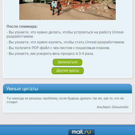
После семинара:
- Вы узнаете, что нужно делать, чтобы устроиться на работу Unreal-
разработчиком.
- Вы узнаете, что нужно изучить, чтобы стать Unreal-разработчиком.
- Вы получите PDF-файл с чек-листом с пошаговым планом.
- Вы узнаете, как ускорить весь процесс в 3-4 раза.
Записаться
Другие курсы
Умные цитаты
Ты никогда не решишь проблему, если будешь думать так же, как те, кто ее
создал.
Альберт Эйнштейн