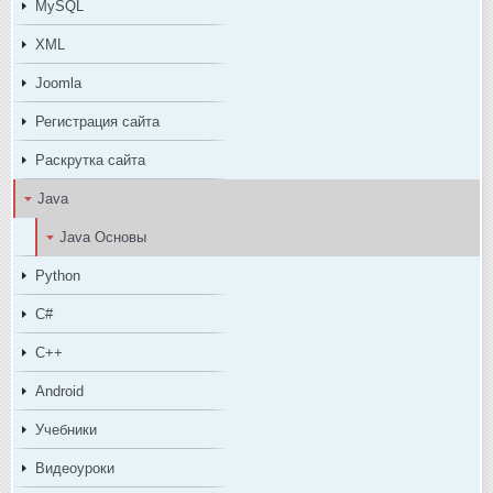
MySQL
XML
Joomla
Регистрация сайта
Раскрутка сайта
Java
Java Основы
Python
C#
C++
Android
Учебники
Видеоуроки