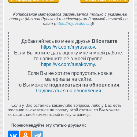
Копирование материалов разрешается только с указанием
автора (Михаил Русаков) и индексируемой прямой ссылкой на
сайт (
https://myrusakov.ru
)!
Добавляйтесь ко мне в друзья
ВКонтакте
:
https://vk.com/myrusakov
.
Если Вы хотите дать оценку мне и моей работе,
то напишите её в моей группе:
https://vk.com/rusakovmy
.
Если Вы не хотите пропустить новые
материалы на сайте,
то Вы можете
подписаться на обновления
:
Подписаться на обновления
Если у Вас остались какие-либо вопросы, либо у Вас есть
желание высказаться по поводу этой статьи, то Вы можете
оставить свой комментарий внизу страницы.
Порекомендуйте эту статью друзьям: