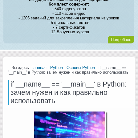
Комплект содержит:
- 540 видеоуроков
- 110 часов видео
- 1205 заданий для закрепления материала из уроков
- 5 финальных тестов
- 7 сертификатов
- 12 Бонусных курсов
Подробнее
Вы здесь:
Главная
-
Python
-
Основы Python
- if __name__ ==
'__main__' в Python: зачем нужен и как правильно использовать
if __name__ == '__main__' в Python:
зачем нужен и как правильно
использовать