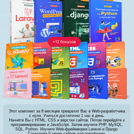
Этот комплект за 8 месяцев превратит Вас в Web-разработчика
с нуля. Учиться достаточно 1 час в день.
Начнёте Вы с HTML, CSS и вёрстки сайтов. Потом перейдёте к
программированию и JavaScript. Затем изучите PHP, MySQL,
SQL, Python. Изучите Web-фреймворки Laravel и Django.
Создадите 5 своих сайтов для портфолио.