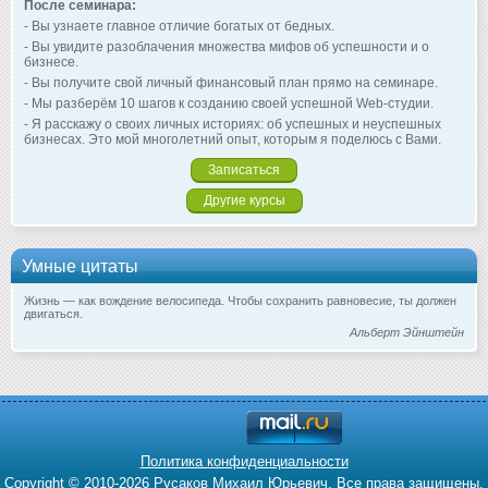
После семинара:
- Вы узнаете главное отличие богатых от бедных.
- Вы увидите разоблачения множества мифов об успешности и о
бизнесе.
- Вы получите свой личный финансовый план прямо на семинаре.
- Мы разберём 10 шагов к созданию своей успешной Web-студии.
- Я расскажу о своих личных историях: об успешных и неуспешных
бизнесах. Это мой многолетний опыт, которым я поделюсь с Вами.
Записаться
Другие курсы
Умные цитаты
Жизнь — как вождение велосипеда. Чтобы сохранить равновесие, ты должен
двигаться.
Альберт Эйнштейн
Политика конфиденциальности
Copyright © 2010-2026 Русаков Михаил Юрьевич. Все права защищены.