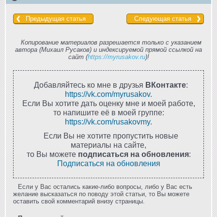
Предыдущая статья
Следующая статья
Копирование материалов разрешается только с указанием
автора (Михаил Русаков) и индексируемой прямой ссылкой на
сайт (
https://myrusakov.ru
)!
Добавляйтесь ко мне в друзья
ВКонтакте
:
https://vk.com/myrusakov
.
Если Вы хотите дать оценку мне и моей работе,
то напишите её в моей группе:
https://vk.com/rusakovmy
.
Если Вы не хотите пропустить новые
материалы на сайте,
то Вы можете
подписаться на обновления
:
Подписаться на обновления
Если у Вас остались какие-либо вопросы, либо у Вас есть
желание высказаться по поводу этой статьи, то Вы можете
оставить свой комментарий внизу страницы.