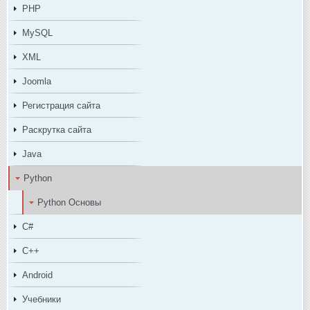
PHP
MySQL
XML
Joomla
Регистрация сайта
Раскрутка сайта
Java
Python
Python Основы
C#
C++
Android
Учебники