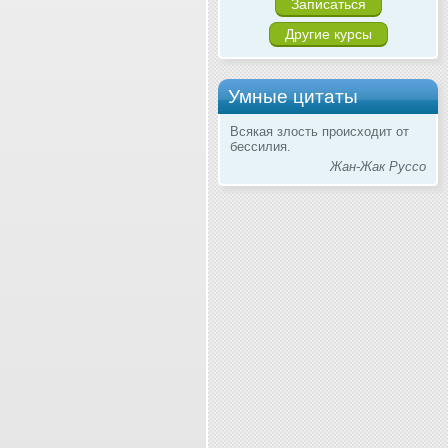
Записаться
Другие курсы
Умные цитаты
Всякая злость происходит от
бессилия.
Жан-Жак Руссо