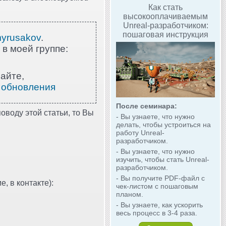
Как стать
высокооплачиваемым
Unreal-разработчиком:
пошаговая инструкция
myrusakov
.
 в моей группе:
айте,
 обновления
После семинара:
оводу этой статьи, то Вы
- Вы узнаете, что нужно
делать, чтобы устроиться на
работу Unreal-
разработчиком.
- Вы узнаете, что нужно
изучить, чтобы стать Unreal-
разработчиком.
- Вы получите PDF-файл с
, в контакте):
чек-листом с пошаговым
планом.
- Вы узнаете, как ускорить
весь процесс в 3-4 раза.