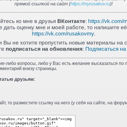
прямой ссылкой на сайт (
https://myrusakov.ru
)!
йтесь ко мне в друзья
ВКонтакте
:
https://vk.com/
 дать оценку мне и моей работе, то напишите её
https://vk.com/rusakovmy
.
и Вы не хотите пропустить новые материалы на с
те
подписаться на обновления
:
Подписаться на
ие-либо вопросы, либо у Вас есть желание высказаться по п
мментарий внизу страницы.
татью друзьям:
т, то разместите ссылку на него (у себя на сайте, на форуме