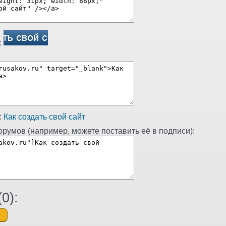
:
:
Как создать свой сайт
румов (например, можете поставить её в подписи):
(
0
):