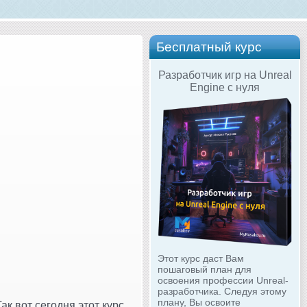
Бесплатный курс
Разработчик игр на Unreal
Engine с нуля
Этот курс даст Вам
пошаговый план для
освоения профессии Unreal-
разработчика. Следуя этому
плану, Вы освоите
Так вот сегодня этот курс