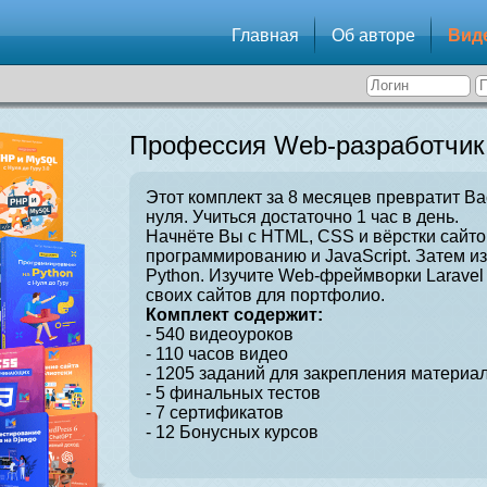
Главная
Об авторе
Вид
Профессия Web-разработчик
Этот комплект за 8 месяцев превратит Ва
нуля. Учиться достаточно 1 час в день.
Начнёте Вы с HTML, CSS и вёрстки сайто
программированию и JavaScript. Затем и
Python. Изучите Web-фреймворки Laravel 
своих сайтов для портфолио.
Комплект содержит:
- 540 видеоуроков
- 110 часов видео
- 1205 заданий для закрепления материал
- 5 финальных тестов
- 7 сертификатов
- 12 Бонусных курсов