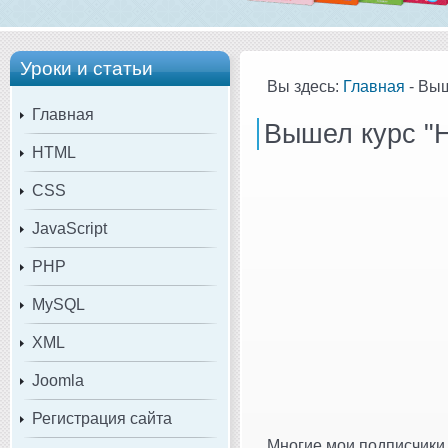
Уроки и статьи
Вы здесь:
Главная
- Выш
Главная
Вышел курс "
HTML
CSS
JavaScript
PHP
MySQL
XML
Joomla
Регистрация сайта
Многие мои подписчики 