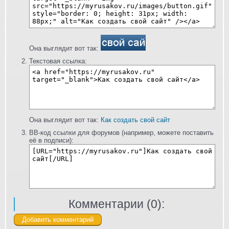
Она выглядит вот так:
Текстовая ссылка:
Она выглядит вот так:
Как создать свой сайт
BB-код ссылки для форумов (например, можете поставить
её в подписи):
Комментарии (
0
):