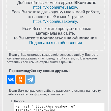
Добавляйтесь ко мне в друзья
ВКонтакте
:
https://vk.com/myrusakov
.
Если Вы хотите дать оценку мне и моей работе,
то напишите её в моей группе:
https://vk.com/rusakovmy
.
Если Вы не хотите пропустить новые
материалы на сайте,
то Вы можете
подписаться на обновления
:
Подписаться на обновления
Если у Вас остались какие-либо вопросы, либо у Вас есть
желание высказаться по поводу этой статьи, то Вы можете
оставить свой комментарий внизу страницы.
Порекомендуйте эту статью друзьям:
Если Вам понравился сайт, то разместите ссылку на него (у
себя на сайте, на форуме, в контакте):
Кнопка: