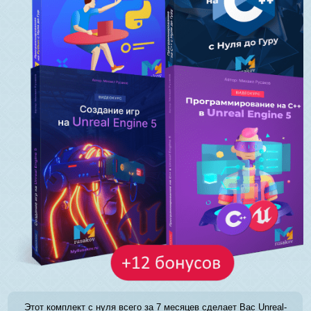
Этот комплект с нуля всего за 7 месяцев сделает Вас Unreal-