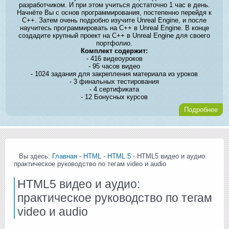
разработчиком. И при этом учиться достаточно 1 час в день.
Начнёте Вы с основ программирования, постепенно перейдя к
C++. Затем очень подробно изучите Unreal Engine, и после
научитесь программировать на C++ в Unreal Engine. В конце
создадите крупный проект на C++ в Unreal Engine для своего
портфолио.
Комплект содержит:
- 416 видеоуроков
- 95 часов видео
- 1024 задания для закрепления материала из уроков
- 3 финальных тестирования
- 4 сертификата
- 12 Бонусных курсов
Подробнее
Вы здесь:
Главная
-
HTML
-
HTML 5
- HTML5 видео и аудио:
практическое руководство по тегам video и audio
HTML5 видео и аудио:
практическое руководство по тегам
video и audio