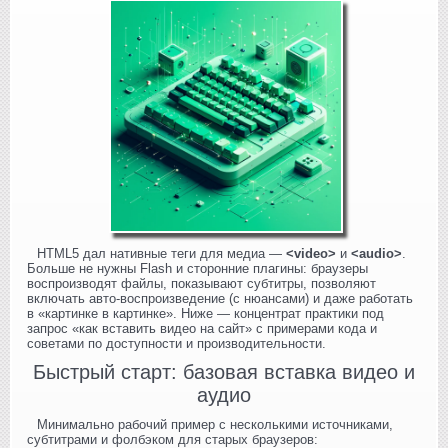
HTML5 дал нативные теги для медиа —
<video>
и
<audio>
.
Больше не нужны Flash и сторонние плагины: браузеры
воспроизводят файлы, показывают субтитры, позволяют
включать авто‑воспроизведение (с нюансами) и даже работать
в «картинке в картинке». Ниже — концентрат практики под
запрос «как вставить видео на сайт» с примерами кода и
советами по доступности и производительности.
Быстрый старт: базовая вставка видео и
аудио
Минимально рабочий пример с несколькими источниками,
субтитрами и фолбэком для старых браузеров: