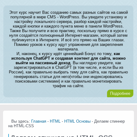
Этот курс научит Вас созданию самых разных сайтов на самой
популярной в мире CMS - WordPress. Вы увидите установку и
настройку локального сервера, разбор каждой настройки,
каждой кнопки и каждого пункта меню в панели WordPress.
Также Вы получите и всю практику, поскольку прямо в курсе с
нуля создаётся полноценный Интернет-магазин, который затем
публикуется в Интернете. И всё это прямо на Ваших глазах.
Помимо уроков к курсу идут упражнения для закрепления
материала.
И, наконец, к курсу идёт ценнейший Бонус по тому,
как
используя ChatGPT и создавая контент для сайта, можно
выйти на пассивный доход
. Вы наглядно увидите, как
зарегистрироваться в ChatGPT (в том числе, и если Вы из
России), как правильно выбрать тему для сайта, как правильно
генерировать статьи для него(чтобы они индексировались
поисковыми системами) и как правильно монетизировать
трафик на сайте.
Подробнее
Вы здесь:
Главная
-
HTML
-
HTML Основы
- Делаем спиннер
на HTML-CSS