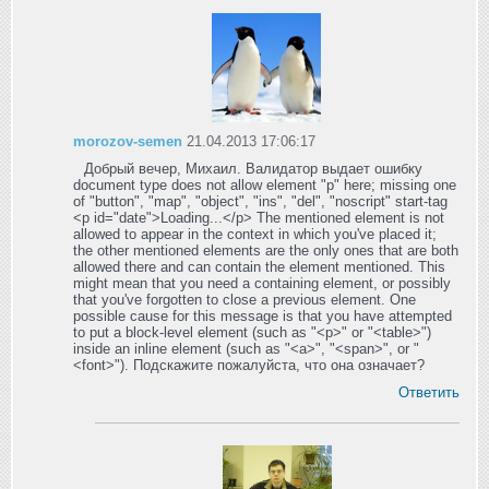
morozov-semen
21.04.2013 17:06:17
Добрый вечер, Михаил. Валидатор выдает ошибку
document type does not allow element "p" here; missing one
of "button", "map", "object", "ins", "del", "noscript" start-tag
<p id="date">Loading...</p> The mentioned element is not
allowed to appear in the context in which you've placed it;
the other mentioned elements are the only ones that are both
allowed there and can contain the element mentioned. This
might mean that you need a containing element, or possibly
that you've forgotten to close a previous element. One
possible cause for this message is that you have attempted
to put a block-level element (such as "<p>" or "<table>")
inside an inline element (such as "<a>", "<span>", or "
<font>"). Подскажите пожалуйста, что она означает?
Ответить