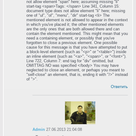
not allow element "span" here; assuming missing "li"
start-tag <span>Tags: </span> Line 341, Column 15:
document type does not allow element "li" here; missing
one of "ul", "ol", "menu", "dir" start-tag <li> The
mentioned element is not allowed to appear in the context
in which you've placed it; the other mentioned elements
are the only ones that are both allowed there and can
contain the element mentioned. This might mean that you
need a containing element, or possibly that you've
forgotten to close a previous element. One possible
cause for this message is that you have attempted to put
a block-level element (such as "<p>" or "<table>") inside
an inline element (such as "<a>", "<span>", or "<font>").
Line 722, Column 7: end tag for "div" omitted, but
OMITTAG NO was specified </body> You may have
neglected to close an element, or perhaps you meant to
"self-close" an element, that is, ending it with "/>" instead
of ">".
Ответить
Admin
27.06.2013 21:04:08