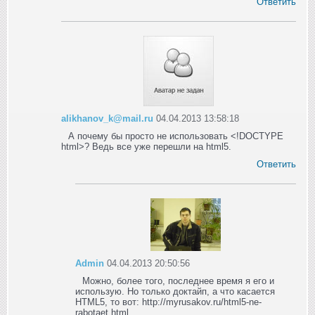
Ответить
alikhanov_k@mail.ru
04.04.2013 13:58:18
А почему бы просто не использовать <!DOCTYPE
html>? Ведь все уже перешли на html5.
Ответить
Admin
04.04.2013 20:50:56
Можно, более того, последнее время я его и
использую. Но только доктайп, а что касается
HTML5, то вот: http://myrusakov.ru/html5-ne-
rabotaet.html