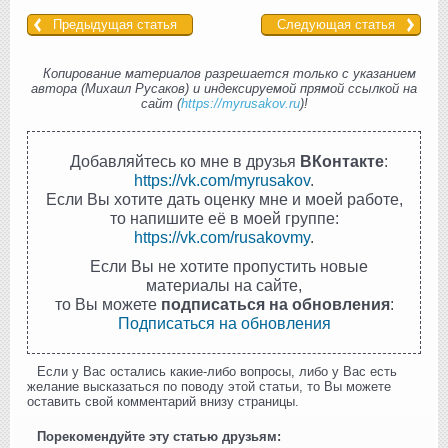
Предыдущая статья
Следующая статья
Копирование материалов разрешается только с указанием
автора (Михаил Русаков) и индексируемой прямой ссылкой на
сайт (
https://myrusakov.ru
)!
Добавляйтесь ко мне в друзья
ВКонтакте
:
https://vk.com/myrusakov
.
Если Вы хотите дать оценку мне и моей работе,
то напишите её в моей группе:
https://vk.com/rusakovmy
.
Если Вы не хотите пропустить новые
материалы на сайте,
то Вы можете
подписаться на обновления
:
Подписаться на обновления
Если у Вас остались какие-либо вопросы, либо у Вас есть
желание высказаться по поводу этой статьи, то Вы можете
оставить свой комментарий внизу страницы.
Порекомендуйте эту статью друзьям: