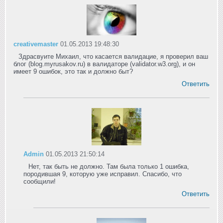
creativemaster
01.05.2013 19:48:30
Здрасвуите Михаил, что касается валидацие, я проверил ваш
блог (blog.myrusakov.ru) в валидаторе (validator.w3.org), и он
имеет 9 ошибок, это так и должно быт?
Ответить
Admin
01.05.2013 21:50:14
Нет, так быть не должно. Там была только 1 ошибка,
породившая 9, которую уже исправил. Спасибо, что
сообщили!
Ответить