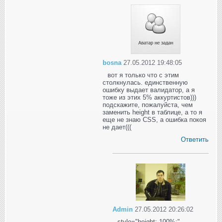
bosna
27.05.2012 19:48:05
вот я только что с этим
столкнулась. единственную
ошибку выдает валидатор, а я
тоже из этих 5% аккуртистов)))
подскажите, пожалуйста, чем
заменить height в таблице, а то я
еще не знаю CSS, а ошибка покоя
не дает(((
Ответить
Admin
27.05.2012 20:26:02
style="height: 100%;" -