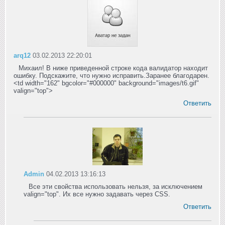
arq12
03.02.2013 22:20:01
Михаил! В ниже приведенной строке кода валидатор находит
ошибку. Подскажите, что нужно исправить.Заранее благодарен.
<td width="162" bgcolor="#000000" background="images/t6.gif"
valign="top">
Ответить
Admin
04.02.2013 13:16:13
Все эти свойства использовать нельзя, за исключением
valign="top". Их все нужно задавать через CSS.
Ответить