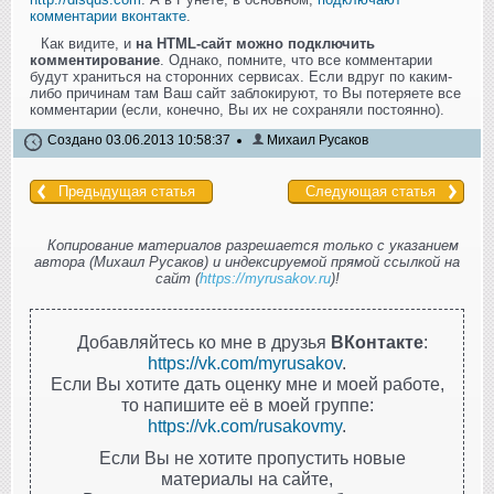
комментарии вконтакте
.
Как видите, и
на HTML-сайт можно подключить
комментирование
. Однако, помните, что все комментарии
будут храниться на сторонних сервисах. Если вдруг по каким-
либо причинам там Ваш сайт заблокируют, то Вы потеряете все
комментарии (если, конечно, Вы их не сохраняли постоянно).
Создано 03.06.2013 10:58:37
Михаил Русаков
Предыдущая статья
Следующая статья
Копирование материалов разрешается только с указанием
автора (Михаил Русаков) и индексируемой прямой ссылкой на
сайт (
https://myrusakov.ru
)!
Добавляйтесь ко мне в друзья
ВКонтакте
:
https://vk.com/myrusakov
.
Если Вы хотите дать оценку мне и моей работе,
то напишите её в моей группе:
https://vk.com/rusakovmy
.
Если Вы не хотите пропустить новые
материалы на сайте,