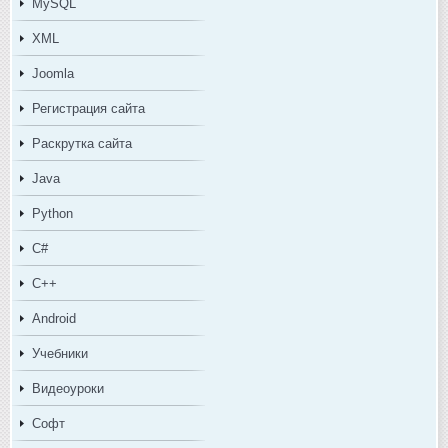
MySQL
XML
Joomla
Регистрация сайта
Раскрутка сайта
Java
Python
C#
C++
Android
Учебники
Видеоуроки
Софт