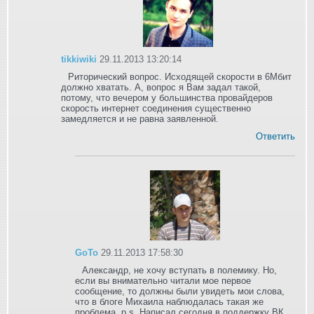
tikkiwiki
29.11.2013 13:20:14
Риторический вопрос. Исходящей скорости в 6Мбит
должно хватать. А, вопрос я Вам задал такой,
потому, что вечером у большинства провайдеров
скорость интернет соединения существенно
замедляется и не равна заявленной.
Ответить
GoTo
29.11.2013 17:58:30
Александр, не хочу вступать в полемику. Но,
если вы внимательно читали мое первое
сообщение, то должны были увидеть мои слова,
что в блоге Михаила наблюдалась такая же
проблема. p.s. Написал сегодня в поддержку ВК.