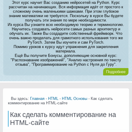
Этот курс научит Вас созданию нейросетей на Python. Курс
рассчитан на начинающих. Вся информация идёт от простого к
сложному очень маленькими шажками. При этом глубокое
знание математики не требуется. Поскольку в курсе Вы будете
получать эти знания по мере необходимости.
Из курса Вы узнаете всю необходимую теорию и терминологию.
Научитесь создавать нейросети самых разных архитектур и
обучать их. Также Вы создадите собственный фреймворк. Что
очень важно проделать для грамотного использования того же
PyTorch. Затем Вы изучите и сам PyTorch.
Помимо уроков к курсу идут упражнения для закрепления
материала.
Ещё Вы получите Бонусы, дополняющие основной курс:
"Распознавание изображений", "Анализ настроения по тексту
отзыва", "Программирование на Python с Нуля до Гуру".
Подробнее
Вы здесь:
Главная
-
HTML
-
HTML Основы
- Как сделать
комментирование на HTML-сайте
Как сделать комментирование на
HTML-сайте