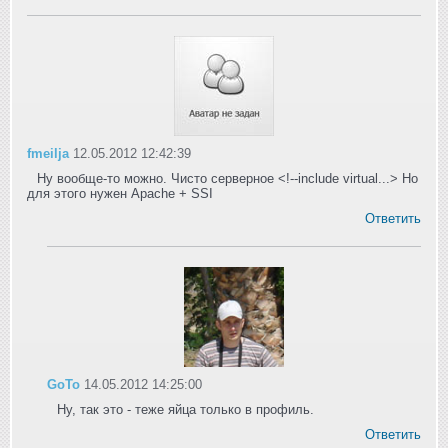
fmeilja
12.05.2012 12:42:39
Ну вообще-то можно. Чисто серверное <!--include virtual...> Но
для этого нужен Apache + SSI
Ответить
GoTo
14.05.2012 14:25:00
Ну, так это - теже яйца только в профиль.
Ответить