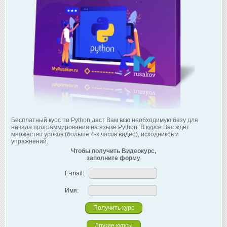
Бесплатный курс по Python даст Вам всю необходимую базу для
начала программирования на языке Python. В курсе Вас ждёт
множество уроков (больше 4-х часов видео), исходников и
упражнений.
Чтобы получить Видеокурс,
заполните форму
E-mail:
Имя:
Другие курсы