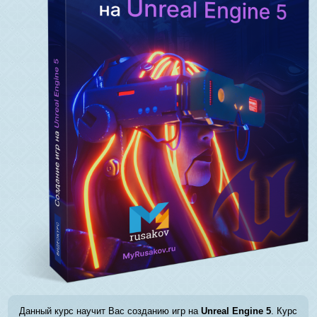
Данный курс научит Вас созданию игр на
Unreal Engine 5
. Курс