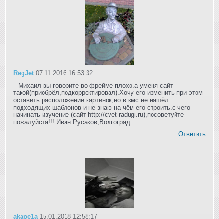
RegJet
07.11.2016 16:53:32
Михаил вы говорите во фрейме плохо,а уменя сайт
такой(приобрёл,подкорректировал).Хочу его изменить при этом
оставить расположение картинок,но в кмс не нашёл
подходящих шаблонов и не знаю на чём его строить,с чего
начинать изучение (сайт http://cvet-radugi.ru),посоветуйте
пожалуйста!!! Иван Русаков,Волгоград.
Ответить
akape1a
15.01.2018 12:58:17