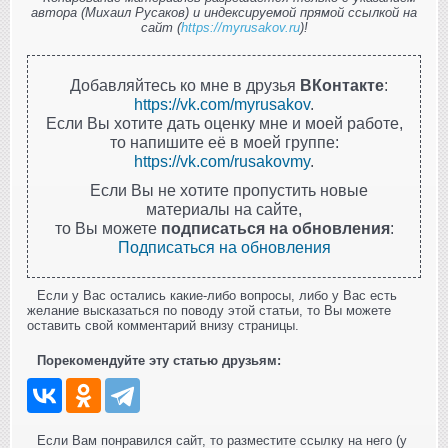
автора (Михаил Русаков) и индексируемой прямой ссылкой на
сайт (
https://myrusakov.ru
)!
Добавляйтесь ко мне в друзья
ВКонтакте
:
https://vk.com/myrusakov
.
Если Вы хотите дать оценку мне и моей работе,
то напишите её в моей группе:
https://vk.com/rusakovmy
.
Если Вы не хотите пропустить новые
материалы на сайте,
то Вы можете
подписаться на обновления
:
Подписаться на обновления
Если у Вас остались какие-либо вопросы, либо у Вас есть
желание высказаться по поводу этой статьи, то Вы можете
оставить свой комментарий внизу страницы.
Порекомендуйте эту статью друзьям:
Если Вам понравился сайт, то разместите ссылку на него (у