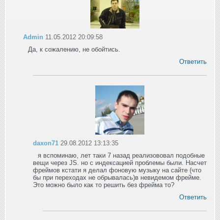
Admin
11.05.2012 20:09:58
Да, к сожалению, не обойтись.
Ответить
daxon71
29.08.2012 13:13:35
я вспоминаю, лет таки 7 назад реализововал подобные
вещи через JS. но с индексацией проблемы были. Насчет
фреймов кстати я делал фоновую музыку на сайте (что
бы при переходах не обрывалась)в невидемом фрейме.
Это можно было как то решить без фрейма то?
Ответить