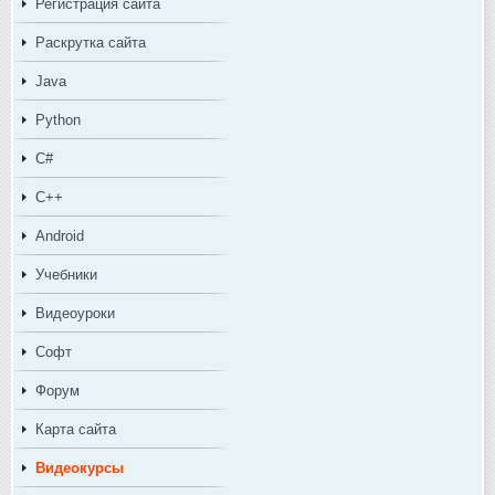
Регистрация сайта
Раскрутка сайта
Java
Python
C#
C++
Android
Учебники
Видеоуроки
Софт
Форум
Карта сайта
Видеокурсы