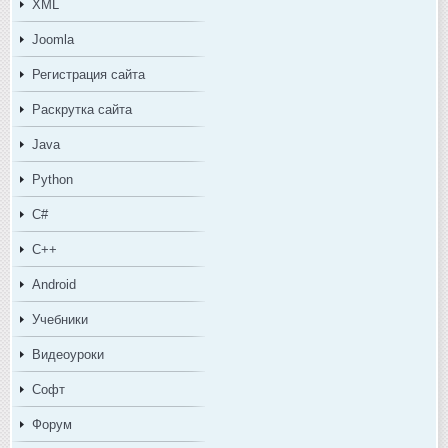
XML
Joomla
Регистрация сайта
Раскрутка сайта
Java
Python
C#
C++
Android
Учебники
Видеоуроки
Софт
Форум