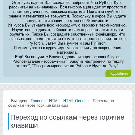
Этот курс научит Вас созданию нейросетей на Python. Курс
рассчитан на начинающих. Вся информация идёт от простого к
сложному очень маленькими шажками. При этом глубокое
знание математики не требуется. Поскольку в курсе Вы будете
получать эти знания по мере необходимости.
Из курса Вы узнаете всю необходимую теорию и терминологию.
Научитесь создавать нейросети самых разных архитектур и
обучать их. Также Вы создадите собственный фреймворк. Что
очень важно проделать для грамотного использования того же
PyTorch. Затем Вы изучите и сам PyTorch.
Помимо уроков к курсу идут упражнения для закрепления
материала.
Ещё Вы получите Бонусы, дополняющие основной курс:
"Распознавание изображений", "Анализ настроения по тексту
отзыва", "Программирование на Python с Нуля до Гуру".
Подробнее
Вы здесь:
Главная
-
HTML
-
HTML Основы
- Переход по
ссылкам через горячие клавиши
Переход по ссылкам через горячие
клавиши