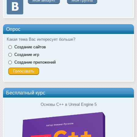
Мой аккаунт
Моя группа
Опрос
Какая тема Вас интересует больше?
Создание сайтов
Создание игр
Создание приложений
Бесплатный курс
Основы C++ в Unreal Engine 5