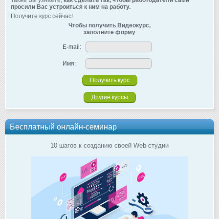
Также Вы узнаете,
как сделать так, чтобы работодатели сами
просили Вас устроиться к ним на работу.
Получите курс сейчас!
Чтобы получить Видеокурс,
заполните форму
E-mail:
Имя:
Другие курсы
Бесплатный онлайн-семинар
10 шагов к созданию своей Web-студии