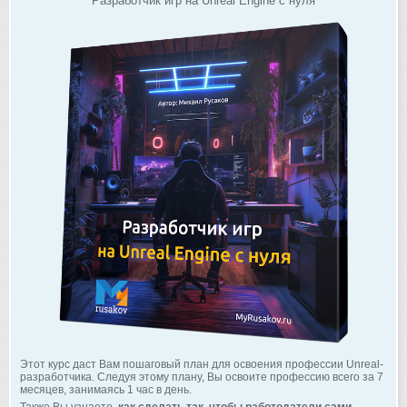
Разработчик игр на Unreal Engine с нуля
Этот курс даст Вам пошаговый план для освоения профессии Unreal-
разработчика. Следуя этому плану, Вы освоите профессию всего за 7
месяцев, занимаясь 1 час в день.