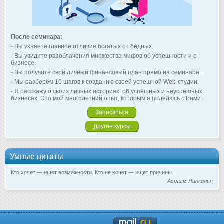
После семинара:
- Вы узнаете главное отличие богатых от бедных.
- Вы увидите разоблачения множества мифов об успешности и о
бизнесе.
- Вы получите свой личный финансовый план прямо на семинаре.
- Мы разберём 10 шагов к созданию своей успешной Web-студии.
- Я расскажу о своих личных историях: об успешных и неуспешных
бизнесах. Это мой многолетний опыт, которым я поделюсь с Вами.
Записаться
Другие курсы
Умные цитаты
Кто хочет — ищет возможности. Кто не хочет — ищет причины.
Авраам Линкольн