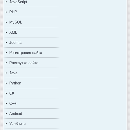
JavaScript
PHP
MySQL
XML
Joomla
Регистрация сайта
Раскрутка сайта
Java
Python
C#
C++
Android
Учебники