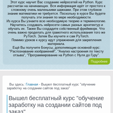
Этот курс научит Вас созданию нейросетей на Python. Курс
рассчитан на начинающих. Вся информация идёт от простого к
сложному очень маленькими шажками. При этом глубокое
знание математики не требуется. Поскольку в курсе Вы будете
получать эти знания по мере необходимости.
Из курса Вы узнаете всю необходимую теорию и терминологию.
Научитесь создавать нейросети самых разных архитектур и
обучать их. Также Вы создадите собственный фреймворк. Что
очень важно проделать для грамотного использования того же
PyTorch. Затем Вы изучите и сам PyTorch.
Помимо уроков к курсу идут упражнения для закрепления
материала.
Ещё Вы получите Бонусы, дополняющие основной курс:
"Распознавание изображений", "Анализ настроения по тексту
отзыва", "Программирование на Python с Нуля до Гуру".
Подробнее
Вы здесь:
Главная
- Вышел бесплатный курс "обучение
заработку на создании сайтов под заказ"
Вышел бесплатный курс "обучение
заработку на создании сайтов под
заказ"