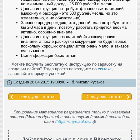
на минимальный доход - 25 000 рублей в месяц
Данная инструкция не требует финансовых вложений
(максимум расхода - это 500 рублей/месяц, но это
желательно, а не обязательно)
Заранее предупреждаю, что данный план потребует хотя
бы 2-3 часа в день, поэтому работать придётся весьма
активно, особенно вначале
Данная инструкция позволит обойти конкуренцию
вначале, а после раскрутки кокуренции не будет вовсе,
поскольку хороших специалистов очень мало, а заказов
очень много
Вся информация бесплатная
Хотите получить бесплатную инструкцию по заработку на
создании сайтов? Тогда просто переходите по
ссылке
,
заполняйте форму и успехов!
Создано 28.04.2015 19:00:00
Михаил Русаков
Предыдущая статья
Следующая статья
Копирование материалов разрешается только с указанием
автора (Михаил Русаков) и индексируемой прямой ссылкой на
сайт (
https://myrusakov.ru
)!
Добавляйтесь ко мне в друзья
ВКонтакте
: