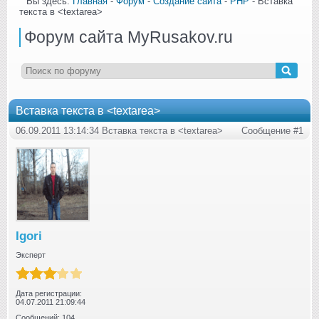
Вы здесь:
Главная
-
Форум
-
Создание сайта
-
PHP
- Вставка
текста в <textarea>
Форум сайта MyRusakov.ru
Вставка текста в <textarea>
06.09.2011 13:14:34 Вставка текста в <textarea>
Сообщение #1
Igori
Эксперт
Дата регистрации:
04.07.2011 21:09:44
Сообщений: 104