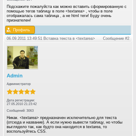
Подскажите пожалуйста как можно вставить сформированную с
помощью тегов таблицу в поле <textarea> , чтобы в поле
отображалась сама таблица , а не html теги! Буду очень
признателен!
Профиль
06.09.2011 13:49:51 Вставка текста в <textarea>
Сообщение #2
Admin
Администратор
Дата регистрации:
27.05.2010 21:23:42
Сообщений: 3063
Никак. <textarea> предназначен исключительно для текста
(отсюда и название). А если нужно вывести таблицу, но чтобы
выглядело так, как будто она находится в textarea, то
воспользуйтесь CSS.