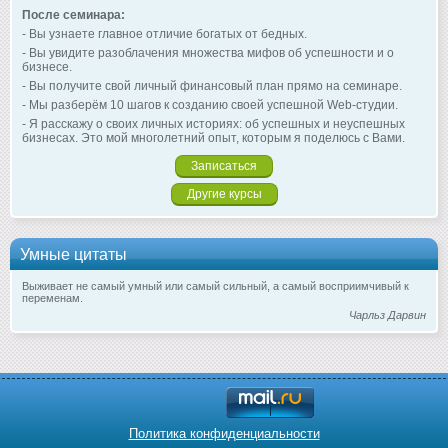
После семинара:
- Вы узнаете главное отличие богатых от бедных.
- Вы увидите разоблачения множества мифов об успешности и о
бизнесе.
- Вы получите свой личный финансовый план прямо на семинаре.
- Мы разберём 10 шагов к созданию своей успешной Web-студии.
- Я расскажу о своих личных историях: об успешных и неуспешных
бизнесах. Это мой многолетний опыт, которым я поделюсь с Вами.
Записаться
Другие курсы
Умные цитаты
Выживает не самый умный или самый сильный, а самый восприимчивый к
переменам.
Чарльз Дарвин
Политика конфиденциальности