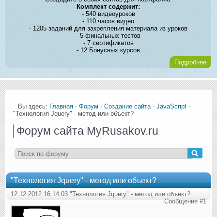
Комплект содержит:
- 540 видеоуроков
- 110 часов видео
- 1205 заданий для закрепления материала из уроков
- 5 финальных тестов
- 7 сертификатов
- 12 Бонусных курсов
Подробнее
Вы здесь:
Главная
-
Форум
-
Создание сайта
-
JavaScript
-
"Технология Jquery" - метод или объект?
Форум сайта MyRusakov.ru
"Технология Jquery" - метод или объект?
12.12.2012 16:14:03 "Технология Jquery" - метод или объект?
Сообщение #1