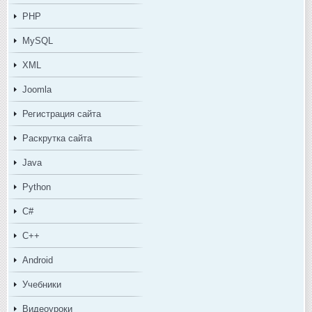
PHP
MySQL
XML
Joomla
Регистрация сайта
Раскрутка сайта
Java
Python
C#
C++
Android
Учебники
Видеоуроки