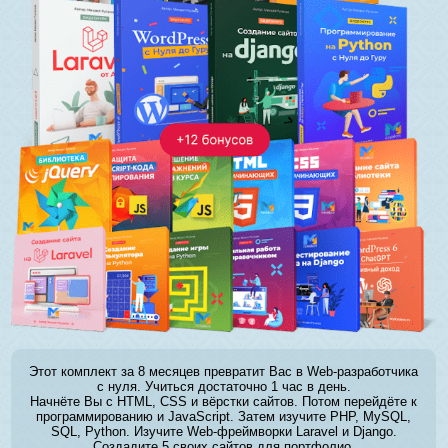
Этот комплект за 8 месяцев превратит Вас в Web-разработчика
с нуля. Учиться достаточно 1 час в день.
Начнёте Вы с HTML, CSS и вёрстки сайтов. Потом перейдёте к
программированию и JavaScript. Затем изучите PHP, MySQL,
SQL, Python. Изучите Web-фреймворки Laravel и Django.
Создадите 5 своих сайтов для портфолио.