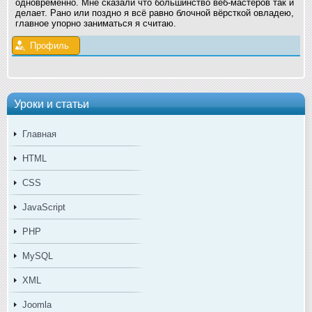
одновременно. Мне сказали что большинство веб-мастеров так и
делает. Рано или поздно я всё равно блочной вёрсткой овладею,
главное упорно заниматься я считаю.
Профиль
Уроки и статьи
Главная
HTML
CSS
JavaScript
PHP
MySQL
XML
Joomla