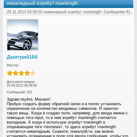
невалидный атрибут maxlength
29.11.2012 03:56:50 невалидный атрибут maxlength
Сообщение #1
Дмитрий184
Мастер
Дата регистрации:
29.06.2012 08:48:56
Сообщений: 225
Здравствуйте, Михаил!
Пробую создать форму обратной связи и в полях установить
ограничение на количество вводимых символов. И заметил
такую вещь. Когда я создаю поле, например, для ввода имени с
помощью тега input, то в нем атрибут maxlength считается
валидным. А когда я использую атрибут maxlength в
открывающем теге <textarea>, то здесь атрибут maxlength
считается невалидным. Скажите, пожалуйста, как можно
установить ограничение в поле для ввода сообщения, чтобы это