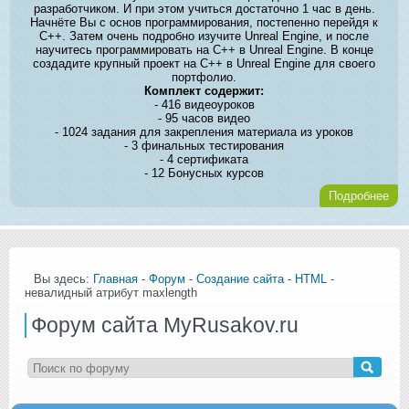
разработчиком. И при этом учиться достаточно 1 час в день.
Начнёте Вы с основ программирования, постепенно перейдя к
C++. Затем очень подробно изучите Unreal Engine, и после
научитесь программировать на C++ в Unreal Engine. В конце
создадите крупный проект на C++ в Unreal Engine для своего
портфолио.
Комплект содержит:
- 416 видеоуроков
- 95 часов видео
- 1024 задания для закрепления материала из уроков
- 3 финальных тестирования
- 4 сертификата
- 12 Бонусных курсов
Подробнее
Вы здесь:
Главная
-
Форум
-
Создание сайта
-
HTML
-
невалидный атрибут maxlength
Форум сайта MyRusakov.ru