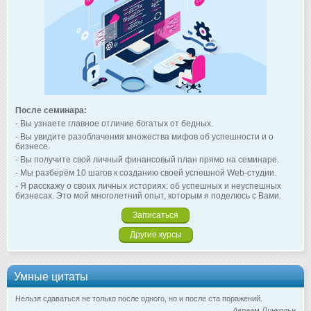
После семинара:
- Вы узнаете главное отличие богатых от бедных.
- Вы увидите разоблачения множества мифов об успешности и о
бизнесе.
- Вы получите свой личный финансовый план прямо на семинаре.
- Мы разберём 10 шагов к созданию своей успешной Web-студии.
- Я расскажу о своих личных историях: об успешных и неуспешных
бизнесах. Это мой многолетний опыт, которым я поделюсь с Вами.
Записаться
Другие курсы
Умные цитаты
Нельзя сдаваться не только после одного, но и после ста поражений.
Авраам Линкольн