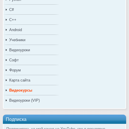
C#
C++
Android
Учебники
Видеоуроки
Софт
Форум
Карта сайта
Видеокурсы
Видеоуроки (VIP)
Подписка
Подпишитесь на мой канал на YouTube, где я регулярно