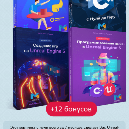
Этот комплект с нуля всего за 7 месяцев сделает Вас Unreal-