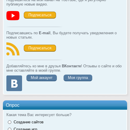
публикую новые видео.
Подписаться
Подписавшись по
E-mail
, Вы будете получать уведомления о
новых статьях.
Подписаться
Добавляйтесь ко мне в друзья
ВКонтакте
! Отзывы о сайте и обо
мне оставляйте в моей группе.
Мой аккаунт
Моя группа
Опрос
Какая тема Вас интересует больше?
Создание сайтов
Создание игр