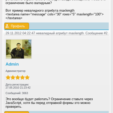
ограничение было валидным?
Вот пример невалидного атрибута maxlength
<textarea name="message" cols="30" rows="5" maxlength="100">
</textarea>
Профиль
29.11.2012 04:22:47 невалидный атрибут maxlength
Сообщение #2
Admin
Администратор
Дата регистрации:
27.05.2010 21:23:42
Сообщений: 3063
Это вообще будет работать? Ограничение ставьте через
JavaScript, хотя бы перед отправкой формы это можно
проверить.