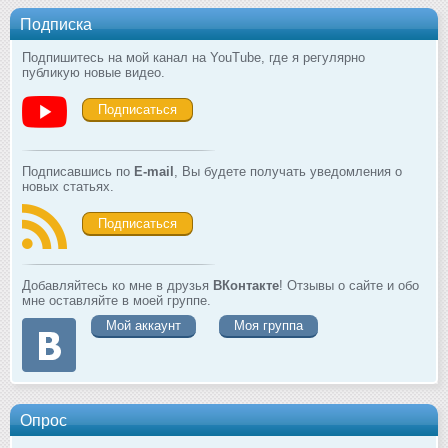
Подписка
Подпишитесь на мой канал на YouTube, где я регулярно
публикую новые видео.
Подписаться
Подписавшись по
E-mail
, Вы будете получать уведомления о
новых статьях.
Подписаться
Добавляйтесь ко мне в друзья
ВКонтакте
! Отзывы о сайте и обо
мне оставляйте в моей группе.
Мой аккаунт
Моя группа
Опрос