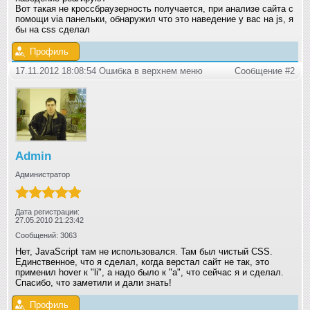
Вот такая не кроссбраузерность получается, при анализе сайта с
помощи via панельки, обнаружил что это наведение у вас на js, я
бы на css сделал
Профиль
17.11.2012 18:08:54 Ошибка в верхнем меню
Сообщение #2
Admin
Администратор
Дата регистрации:
27.05.2010 21:23:42
Сообщений: 3063
Нет, JavaScript там не использовался. Там был чистый CSS.
Единственное, что я сделал, когда верстал сайт не так, это
применил hover к "li", а надо было к "a", что сейчас я и сделал.
Спасибо, что заметили и дали знать!
Профиль