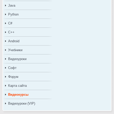
Java
Python
C#
C++
Android
Учебники
Видеоуроки
Софт
Форум
Карта сайта
Видеокурсы
Видеоуроки (VIP)