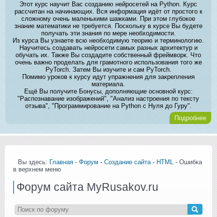
Этот курс научит Вас созданию нейросетей на Python. Курс
рассчитан на начинающих. Вся информация идёт от простого к
сложному очень маленькими шажками. При этом глубокое
знание математики не требуется. Поскольку в курсе Вы будете
получать эти знания по мере необходимости.
Из курса Вы узнаете всю необходимую теорию и терминологию.
Научитесь создавать нейросети самых разных архитектур и
обучать их. Также Вы создадите собственный фреймворк. Что
очень важно проделать для грамотного использования того же
PyTorch. Затем Вы изучите и сам PyTorch.
Помимо уроков к курсу идут упражнения для закрепления
материала.
Ещё Вы получите Бонусы, дополняющие основной курс:
"Распознавание изображений", "Анализ настроения по тексту
отзыва", "Программирование на Python с Нуля до Гуру".
Подробнее
Вы здесь:
Главная
-
Форум
-
Создание сайта
-
HTML
- Ошибка
в верхнем меню
Форум сайта MyRusakov.ru