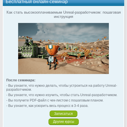
Бесплатный онлайн-семинар
Как стать высокооплачиваемым Unreal-разработчиком: пошаговая
инструкция
После семинара:
- Вы узнаете, что нужно делать, чтобы устроиться на работу Unreal-
разработчиком.
- Вы узнаете, что нужно изучить, чтобы стать Unreal-разработчиком.
- Вы получите PDF-файл с чек-листом с пошаговым планом.
- Вы узнаете, как ускорить весь процесс в 3-4 раза.
Записаться
Другие курсы