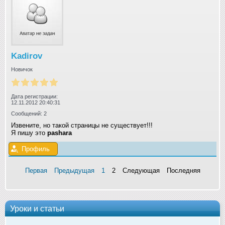
Kadirov
Новичок
Дата регистрации:
12.11.2012 20:40:31
Сообщений: 2
Извените, но такой страницы не существует!!!
Я пишу это
pashara
Профиль
Первая
Предыдущая
1
2
Следующая
Последняя
Уроки и статьи