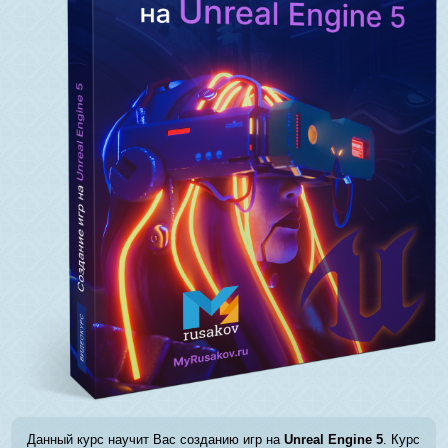
Данный курс научит Вас созданию игр на
Unreal Engine 5
. Курс