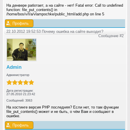
На денвере работает, а на сайте - нет! Fatal error: Call to undefined
function: file_put_contents() in
/home/bos/v/l/a/vlampochke/public_html/add.php on line 5
Профиль
22.10.2012 19:52:53 Почему ошибка на сайте выходит?
Сообщение #2
Admin
Администратор
Дата регистрации:
27.05.2010 21:23:42
Сообщений: 3063
На хостинге версия PHP последняя? Если нет, то там функции
file_put_contents() может и не быть, о чём Вам и сообщают в
ошибке.
Профиль