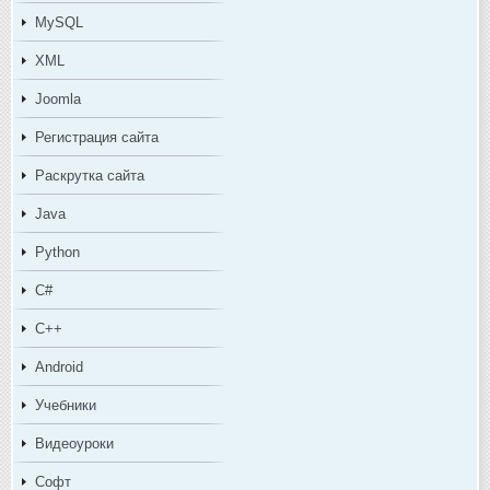
MySQL
XML
Joomla
Регистрация сайта
Раскрутка сайта
Java
Python
C#
C++
Android
Учебники
Видеоуроки
Софт