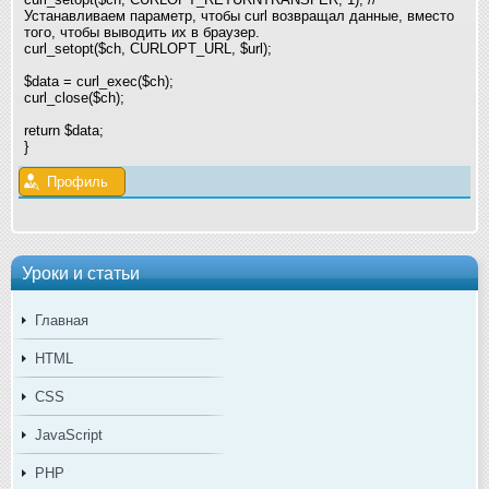
Устанавливаем параметр, чтобы curl возвращал данные, вместо
того, чтобы выводить их в браузер.
curl_setopt($ch, CURLOPT_URL, $url);
$data = curl_exec($ch);
curl_close($ch);
return $data;
}
Профиль
Уроки и статьи
Главная
HTML
CSS
JavaScript
PHP