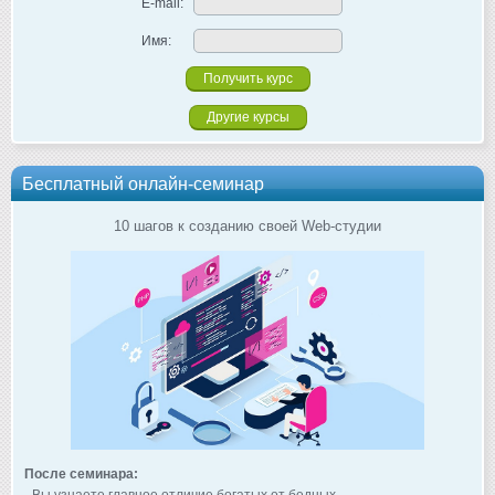
E-mail:
Имя:
Другие курсы
Бесплатный онлайн-семинар
10 шагов к созданию своей Web-студии
После семинара: