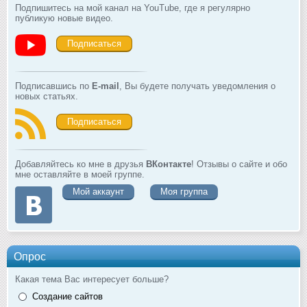
Подпишитесь на мой канал на YouTube, где я регулярно
публикую новые видео.
Подписаться
Подписавшись по
E-mail
, Вы будете получать уведомления о
новых статьях.
Подписаться
Добавляйтесь ко мне в друзья
ВКонтакте
! Отзывы о сайте и обо
мне оставляйте в моей группе.
Мой аккаунт
Моя группа
Опрос
Какая тема Вас интересует больше?
Создание сайтов