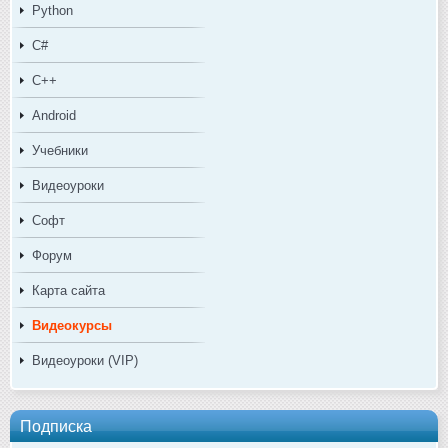
Python
C#
C++
Android
Учебники
Видеоуроки
Софт
Форум
Карта сайта
Видеокурсы
Видеоуроки (VIP)
Подписка