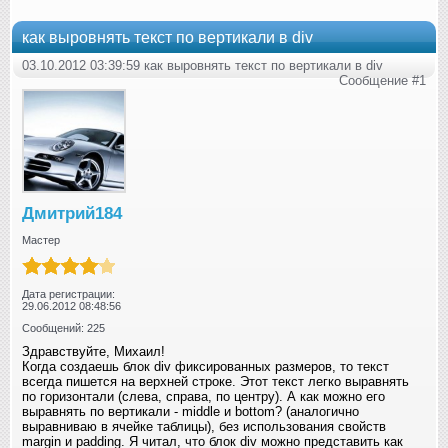
как выровнять текст по вертикали в div
03.10.2012 03:39:59 как выровнять текст по вертикали в div
Сообщение #1
Дмитрий184
Мастер
Дата регистрации:
29.06.2012 08:48:56
Сообщений: 225
Здравствуйте, Михаил!
Когда создаешь блок div фиксированных размеров, то текст
всегда пишется на верхней строке. Этот текст легко выравнять
по горизонтали (слева, справа, по центру). А как можно его
выравнять по вертикали - middle и bottom? (аналогично
выравниваю в ячейке таблицы), без использования свойств
margin и padding. Я читал, что блок div можно представить как