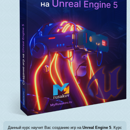
Данный курс научит Вас созданию игр на
Unreal Engine 5
. Курс