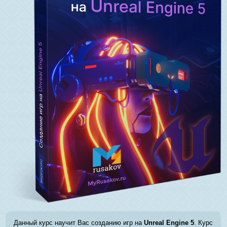
Данный курс научит Вас созданию игр на
Unreal Engine 5
. Курс