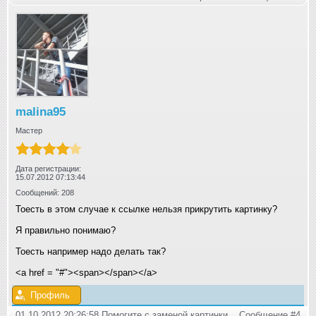
malina95
Мастер
Дата регистрации:
15.07.2012 07:13:44
Сообщений: 208
Тоесть в этом случае к ссылке нельзя прикрутить картинку?
Я правильно понимаю?
Тоесть например надо делать так?
<a href = "#"><span></span></a>
Профиль
01.10.2012 20:26:58 Помогите с заменой картинки
Сообщение #4