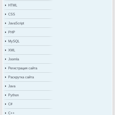
HTML
CSS
JavaScript
PHP
MySQL
XML
Joomla
Регистрация сайта
Раскрутка сайта
Java
Python
C#
C++