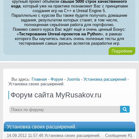
крупный проект объёмом
свыше 5000 строк качественного
кода
, который уже на практике познакомит Вас с принципами
создания игр на C++ в Unreal Engine 5.
Параллельно с курсом Вы также будете получать домашние
задания, результатом которых станет, в том числе,
полноценная серьёзная работа для портфолио.
Помимо самого курса Вас ждёт ещё и очень ценный Бонус:
«
Тестирование Unreal-проектов на Python
», в рамках
которого Вы научитесь писать очень полезные тесты для
тестирования самых разных аспектов разработки игр.
Подробнее
Вы здесь:
Главная
-
Форум
-
Joomla
-
Установка расширений
-
Установка своих расширений.
Форум сайта MyRusakov.ru
Установка своих расширений.
14.09.2012 11:57:48 Установка своих расширений.
Сообщение #1