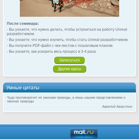
После семинара:
- Вы узнаете, что нужно делать, чтобы устроиться на работу Unreal-
разработчиком.
- Вы узнаете, что нужно изучить, чтобы стать Unreal-разработчиком.
- Вы получите PDF-файл с чек-листом с пошаговым планом.
- Вы узнаете, как ускорить весь процесс в 3-4 раза.
Записаться
Другие курсы
Умные цитаты
Чудо противоречит не законам природы, а лишь нашим представлениям о
законах природы.
Аврелий Августин