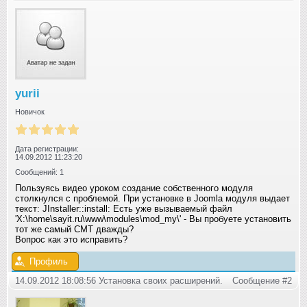
yurii
Новичок
Дата регистрации:
14.09.2012 11:23:20
Сообщений: 1
Пользуясь видео уроком создание собственного модуля
столкнулся с проблемой. При установке в Joomla модуля выдает
текст: JInstaller::install: Есть уже вызываемый файл
'X:\home\sayit.ru\www\modules\mod_my\' - Вы пробуете установить
тот же самый CMT дважды?
Вопрос как это исправить?
Профиль
14.09.2012 18:08:56 Установка своих расширений.
Сообщение #2