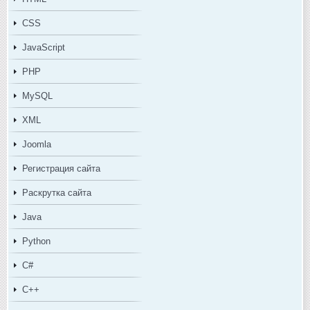
CSS
JavaScript
PHP
MySQL
XML
Joomla
Регистрация сайта
Раскрутка сайта
Java
Python
C#
C++