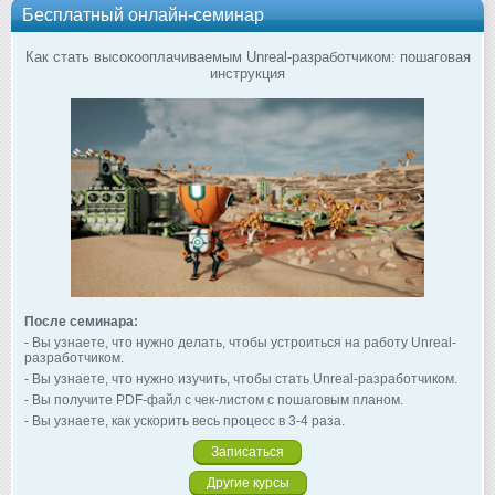
Бесплатный онлайн-семинар
Как стать высокооплачиваемым Unreal-разработчиком: пошаговая
инструкция
После семинара:
- Вы узнаете, что нужно делать, чтобы устроиться на работу Unreal-
разработчиком.
- Вы узнаете, что нужно изучить, чтобы стать Unreal-разработчиком.
- Вы получите PDF-файл с чек-листом с пошаговым планом.
- Вы узнаете, как ускорить весь процесс в 3-4 раза.
Записаться
Другие курсы