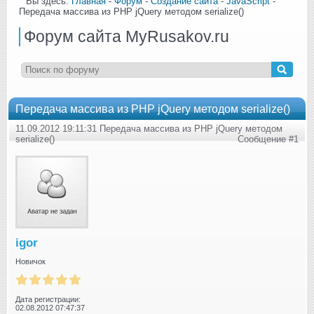
Вы здесь:
Главная
-
Форум
-
Создание сайта
-
JavaScript
-
Передача массива из PHP jQuery методом serialize()
Форум сайта MyRusakov.ru
Передача массива из PHP jQuery методом serialize()
11.09.2012 19:11:31 Передача массива из PHP jQuery методом
serialize()
Сообщение #1
igor
Новичок
Дата регистрации:
02.08.2012 07:47:37