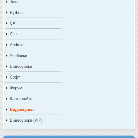
Java
Python
C#
C++
Android
Учебники
Видеоуроки
Софт
Форум
Карта сайта
Видеокурсы
Видеоуроки (VIP)