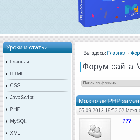
Уроки и статьи
Вы здесь:
Главная
-
Фор
Главная
Форум сайта 
HTML
CSS
JavaScript
Можно ли PHP замен
PHP
05.09.2012 18:53:02 Мож
MySQL
???
XML