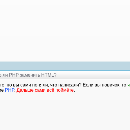
но ли PHP заменить HTML?
е, но вы сами поняли, что написали? Если вы новичок, то
ч
кое
PHP
.
Дальше сами всё поймёте
.