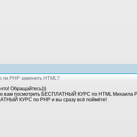
но ли PHP заменить HTML?
что! Обращайтесь)))
ю вам посмотреть БЕСПЛАТНЫЙ КУРС по HTML Михаила Ру
ТНЫЙ КУРС по PHP и вы сразу всё поймёте!