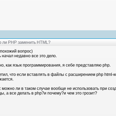
но ли PHP заменить HTML?
 похожий вопрос)
 начал недавно все это дело.
но, как язык программирования, я себе представляю php.
тил, что если вставлять в файлы с расширением php html-к
жается.
 можно ли в таком случае вообще не использовать при созд
ы, а все делать в php?и почему?и чем это грозит?