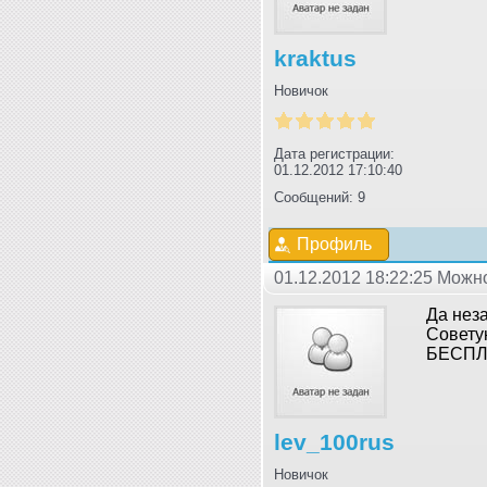
kraktus
Новичок
Дата регистрации:
01.12.2012 17:10:40
Сообщений: 9
Профиль
01.12.2012 18:22:25 Мож
Да неза
Совету
БЕСПЛА
lev_100rus
Новичок