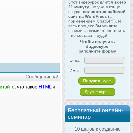
Этот видеоурок длится
всего
21 минуту
, но уже в конце
создан
полностью рабочий
сайт на WordPress
(с
применением ChatGPT). И
весь процесс Вы увидите
своими глазами, а повторить
- не составит труда!
Чтобы получить
Видеокурс,
заполните форму
E-mail:
Имя:
Сообщение #2
итайте
, что такое
HTML
и,
Другие курсы
Бесплатный онлайн-
семинар
10 шагов к созданию