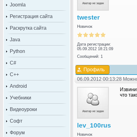
Joomla
Регистрация сайта
twester
Новичок
Раскрутка сайта
Java
Дата регистрации:
05.09.2012 18:21:09
Python
Сообщений: 1
C#
Профиль
C++
06.09.2012 00:13:28 Мож
Android
Извинит
что та
Учебники
Видеоуроки
Софт
lev_100rus
Форум
Новичок