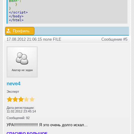
файл"
;
}
}
</script>
</body>
</html>
Профиль
17.08.2012 21:06:15 поле FILE
Сообщение #5
neve4
Эксперт
Дата регистрации:
11.02.2012 23:45:14
Сообщений: 92
УРА!!!!!!!!!!!!!!!!!!!! Я это очень долго искал...
СПАСИБО БОЛЬШОЕ