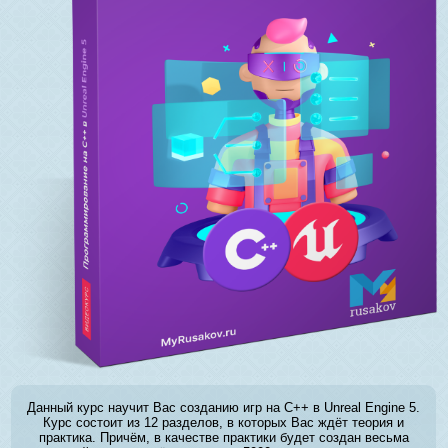
Данный курс научит Вас созданию игр на C++ в Unreal Engine 5.
Курс состоит из 12 разделов, в которых Вас ждёт теория и
практика. Причём, в качестве практики будет создан весьма