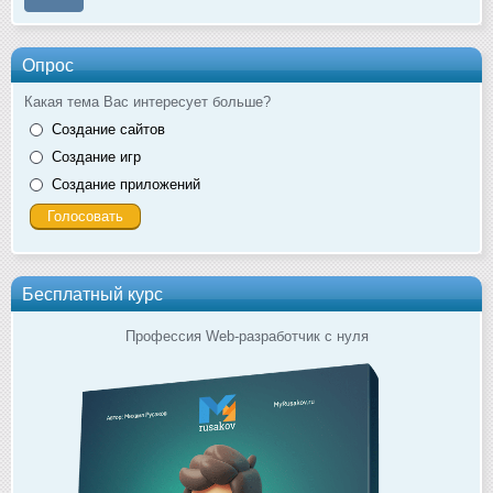
Опрос
Какая тема Вас интересует больше?
Создание сайтов
Создание игр
Создание приложений
Бесплатный курс
Профессия Web-разработчик с нуля