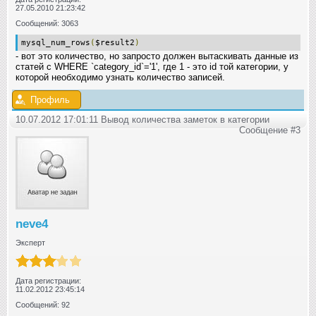
27.05.2010 21:23:42
Сообщений: 3063
mysql_num_rows
(
$result2
)
- вот это количество, но запросто должен вытаскивать данные из
статей с WHERE `category_id`='1', где 1 - это id той категории, у
которой необходимо узнать количество записей.
Профиль
10.07.2012 17:01:11 Вывод количества заметок в категории
Сообщение #3
neve4
Эксперт
Дата регистрации:
11.02.2012 23:45:14
Сообщений: 92