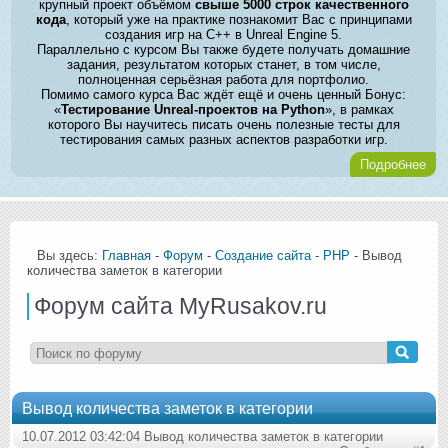
крупный проект объёмом
свыше 5000 строк качественного
кода
, который уже на практике познакомит Вас с принципами
создания игр на C++ в Unreal Engine 5.
Параллельно с курсом Вы также будете получать домашние
задания, результатом которых станет, в том числе,
полноценная серьёзная работа для портфолио.
Помимо самого курса Вас ждёт ещё и очень ценный Бонус:
«
Тестирование Unreal-проектов на Python
», в рамках
которого Вы научитесь писать очень полезные тесты для
тестирования самых разных аспектов разработки игр.
Подробнее
Вы здесь:
Главная
-
Форум
-
Создание сайта
-
PHP
- Вывод
количества заметок в категории
Форум сайта MyRusakov.ru
Вывод количества заметок в категории
10.07.2012 03:42:04 Вывод количества заметок в категории