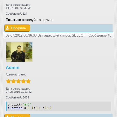
Дата регистрации:
14.07.2011 01:32:38
Сообщений: 114
Покажите пожалуйста пример
Профиль
09.07.2012 00:36:08 Выпадающий список SELECT
Сообщение #5
Admin
Администратор
Дата регистрации:
27.05.2010 21:23:42
Сообщений: 3063
onclick
=
"a()"
function
a
()
{
b
();
c
();}