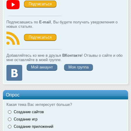
Подписаться
Подписавшись по
E-mail
, Вы будете получать уведомления о
новых статьях.
Подписаться
Добавляйтесь ко мне в друзья
ВКонтакте
! Отзывы о сайте и обо
мне оставляйте в моей группе.
Мой аккаунт
Моя группа
Опрос
Какая тема Вас интересует больше?
Создание сайтов
Создание игр
Создание приложений