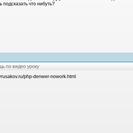
 подсказать что нибуть?
щь по видео уроку
myrusakov.ru/php-denwer-nowork.html