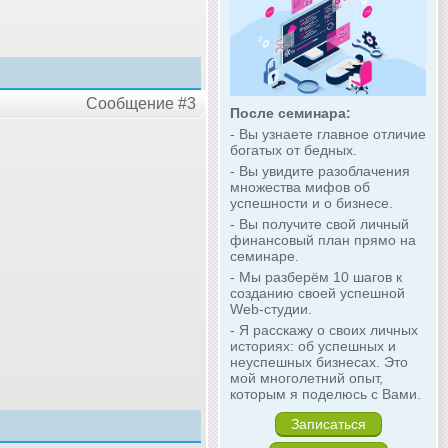
Сообщение #3
После семинара:
- Вы узнаете главное отличие
богатых от бедных.
- Вы увидите разоблачения
множества мифов об
успешности и о бизнесе.
- Вы получите свой личный
финансовый план прямо на
семинаре.
- Мы разберём 10 шагов к
созданию своей успешной
Web-студии.
- Я расскажу о своих личных
историях: об успешных и
неуспешных бизнесах. Это
мой многолетний опыт,
которым я поделюсь с Вами.
Записаться