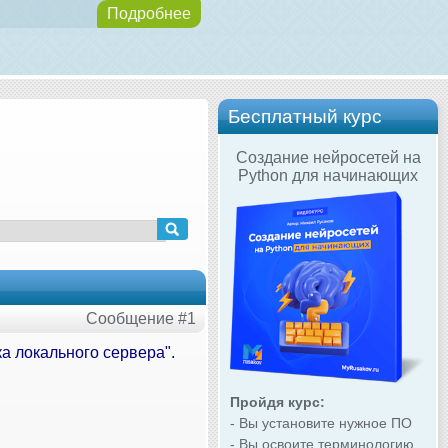
Подробнее
Бесплатный курс
Создание нейросетей на
Python для начинающих
Сообщение #1
а локального сервера".
Пройдя курс:
- Вы установите нужное ПО
- Вы освоите терминологию