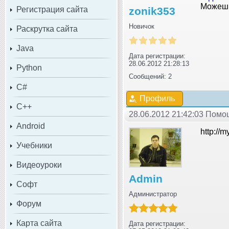
Можешь
Регистрация сайта
zonik353
Новичок
Раскрутка сайта
Java
Дата регистрации:
28.06.2012 21:28:13
Python
Сообщений: 2
C#
Профиль
C++
28.06.2012 21:42:03 Помо
Android
http://
Учебники
Видеоуроки
Admin
Софт
Администратор
Форум
Карта сайта
Дата регистрации: