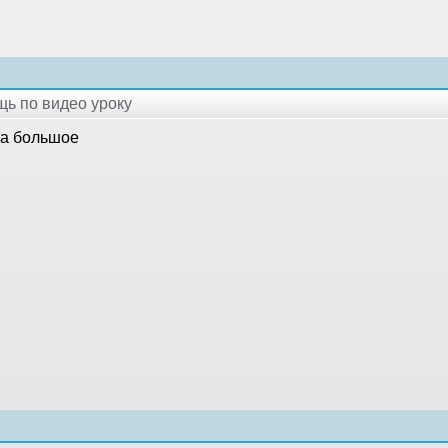
щь по видео уроку
а большое