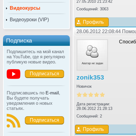
27.05.2010 21:23:42
Видеокурсы
Сообщений: 3063
Видеоуроки (VIP)
Профиль
28.06.2012 22:08:44 Помо
Подписка
Спосиб
Подпишитесь на мой канал
на YouTube, где я регулярно
публикую новые видео.
Подписаться
zonik353
Новичок
Подписавшись по
E-mail
,
Вы будете получать
уведомления о новых
Дата регистрации:
статьях.
28.06.2012 21:28:13
Сообщений: 2
Подписаться
Профиль